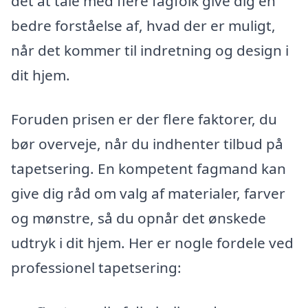
det at tale med flere fagfolk give dig en
bedre forståelse af, hvad der er muligt,
når det kommer til indretning og design i
dit hjem.
Foruden prisen er der flere faktorer, du
bør overveje, når du indhenter tilbud på
tapetsering. En kompetent fagmand kan
give dig råd om valg af materialer, farver
og mønstre, så du opnår det ønskede
udtryk i dit hjem. Her er nogle fordele ved
professionel tapetsering: