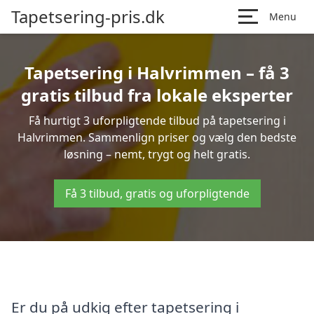
Tapetsering-pris.dk
Menu
Tapetsering i Halvrimmen – få 3
gratis tilbud fra lokale eksperter
Få hurtigt 3 uforpligtende tilbud på tapetsering i
Halvrimmen. Sammenlign priser og vælg den bedste
løsning – nemt, trygt og helt gratis.
Få 3 tilbud, gratis og uforpligtende
Er du på udkig efter tapetsering i