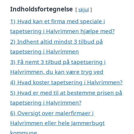
Indholdsfortegnelse
skjul
1)
Hvad kan et firma med speciale i
tapetsering i Halvrimmen hjælpe med?
2)
Indhent altid mindst 3 tilbud på
tapetsering i Halvrimmen
3)
Få nemt 3 tilbud på tapetsering i
Halvrimmen, du kan være tryg ved
4)
Hvad koster tapetsering i Halvrimmen?
5)
Hvad er med til at bestemme prisen på
tapetsering i Halvrimmen?
6)
Oversigt over malerfirmaer i
Halvrimmen eller hele Jammerbugt
kommune