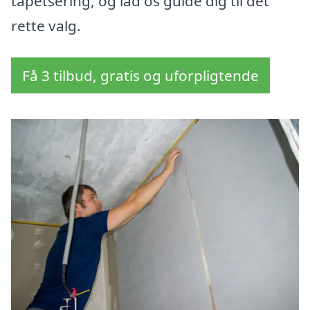
tapetsering, og lad os guide dig til det
rette valg.
Få 3 tilbud, gratis og uforpligtende