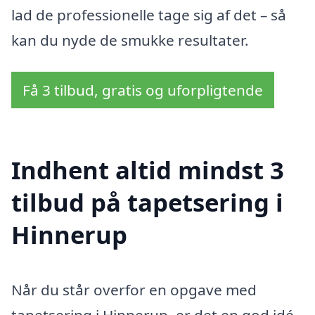
lad de professionelle tage sig af det – så
kan du nyde de smukke resultater.
Få 3 tilbud, gratis og uforpligtende
Indhent altid mindst 3
tilbud på tapetsering i
Hinnerup
Når du står overfor en opgave med
tapetsering i Hinnerup, er det en god idé