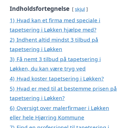
Indholdsfortegnelse
skjul
1)
Hvad kan et firma med speciale i
tapetsering i Løkken hjælpe med?
2)
Indhent altid mindst 3 tilbud på
tapetsering i Løkken
3)
Få nemt 3 tilbud på tapetsering i
Løkken, du kan være tryg ved
4)
Hvad koster tapetsering i Løkken?
5)
Hvad er med til at bestemme prisen på
tapetsering i Løkken?
6)
Oversigt over malerfirmaer i Løkken
eller hele Hjørring Kommune
7)
Find en professionel til tapetsering i