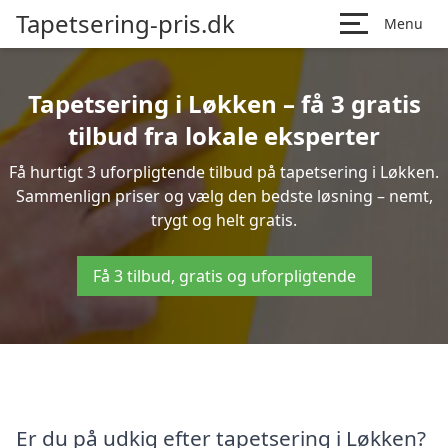
Tapetsering-pris.dk
Menu
Tapetsering i Løkken – få 3 gratis
tilbud fra lokale eksperter
Få hurtigt 3 uforpligtende tilbud på tapetsering i Løkken.
Sammenlign priser og vælg den bedste løsning – nemt,
trygt og helt gratis.
Få 3 tilbud, gratis og uforpligtende
Er du på udkig efter tapetsering i Løkken?