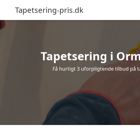
Tapetsering-pris.dk
Tapetsering i Orms
Få hurtigt 3 uforpligtende tilbud på 