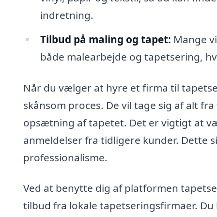
indretning.
Tilbud på maling og tapet:
Mange vi
både malearbejde og tapetsering, hvi
Når du vælger at hyre et firma til tapets
skånsom proces. De vil tage sig af alt fr
opsætning af tapetet. Det er vigtigt at v
anmeldelser fra tidligere kunder. Dette s
professionalisme.
Ved at benytte dig af platformen tapetser
tilbud fra lokale tapetseringsfirmaer. D