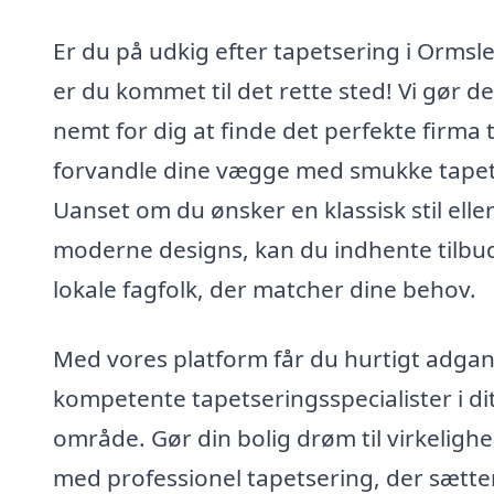
Er du på udkig efter tapetsering i Ormsl
er du kommet til det rette sted! Vi gør de
nemt for dig at finde det perfekte firma ti
forvandle dine vægge med smukke tapet
Uanset om du ønsker en klassisk stil elle
moderne designs, kan du indhente tilbud
lokale fagfolk, der matcher dine behov.
Med vores platform får du hurtigt adgang
kompetente tapetseringsspecialister i di
område. Gør din bolig drøm til virkeligh
med professionel tapetsering, der sætter