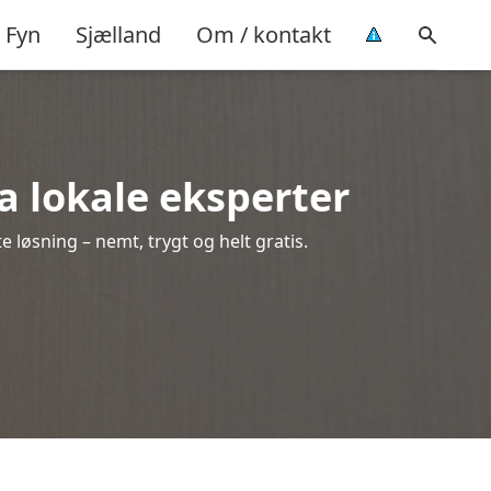
Fyn
Sjælland
Om / kontakt
ra lokale eksperter
 løsning – nemt, trygt og helt gratis.