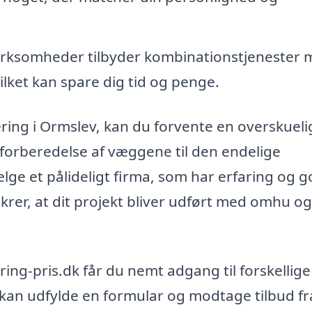
rksomheder tilbyder kombinationstjenester 
lket kan spare dig tid og penge.
ering i Ormslev, kan du forvente en overskueli
a forberedelse af væggene til den endelige
ælge et pålideligt firma, som har erfaring og 
ikrer, at dit projekt bliver udført med omhu og
ing-pris.dk får du nemt adgang til forskellige
u kan udfylde en formular og modtage tilbud fr