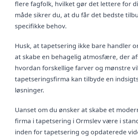
flere fagfolk, hvilket gør det lettere fo
måde sikrer du, at du får det bedste tilb
specifikke behov.
Husk, at tapetsering ikke bare handler o
at skabe en behagelig atmosfære, der afsp
hvordan forskellige farver og mønstre vi
tapetseringsfirma kan tilbyde en indsigt
løsninger.
Uanset om du ønsker at skabe et moderne e
firma i tapetsering i Ormslev være i stand 
inden for tapetsering og opdaterede vid