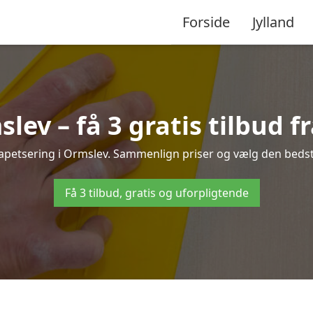
Forside
Jylland
lev – få 3 gratis tilbud f
tapetsering i Ormslev. Sammenlign priser og vælg den bedste
Få 3 tilbud, gratis og uforpligtende