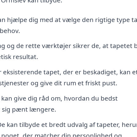
n hjælpe dig med at vælge den rigtige type t
e behov.
 og de rette værktøjer sikrer de, at tapetet b
isk resultat.
 eksisterende tapet, der er beskadiget, kan e
jenester og give dit rum et friskt pust.
kan give dig råd om, hvordan du bedst
r sig pænt længere.
e kan tilbyde et bredt udvalg af tapeter, her
nde noget, der matcher din personlighed og