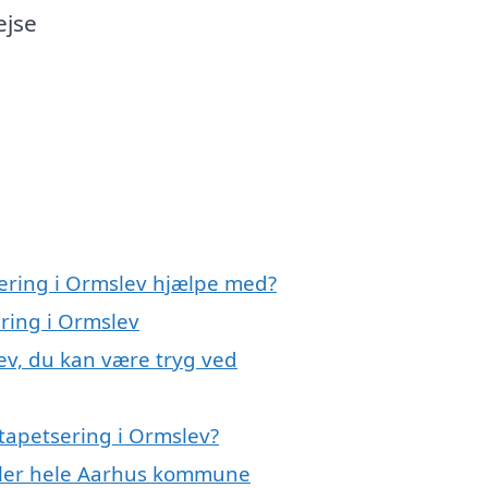
ejse
sering i Ormslev hjælpe med?
ering i Ormslev
ev, du kan være tryg ved
tapetsering i Ormslev?
eller hele Aarhus kommune