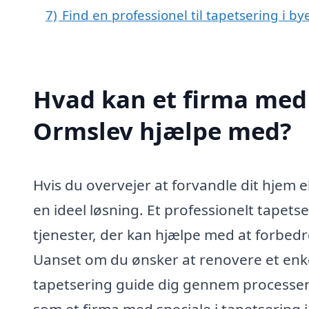
7)
Find en professionel til tapetsering i b
Hvad kan et firma med s
Ormslev hjælpe med?
Hvis du overvejer at forvandle dit hjem e
en ideel løsning. Et professionelt tapet
tjenester, der kan hjælpe med at forbedr
Uanset om du ønsker at renovere et enkel
tapetsering guide dig gennem processen og
som et firma med speciale i tapetsering i