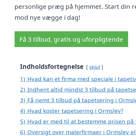
personlige præg på hjemmet. Start din r
mod nye vægge i dag!
Få 3 tilbud, gratis og uforpligtende
Indholdsfortegnelse
skjul
1)
Hvad kan et firma med speciale i tapet
2)
Indhent altid mindst 3 tilbud på tapets
3)
Få nemt 3 tilbud på tapetsering i Ormsl
4)
Hvad koster tapetsering i Ormslev?
5)
Hvad er med til at bestemme prisen på 
6)
Oversigt over malerfirmaer i Ormslev 