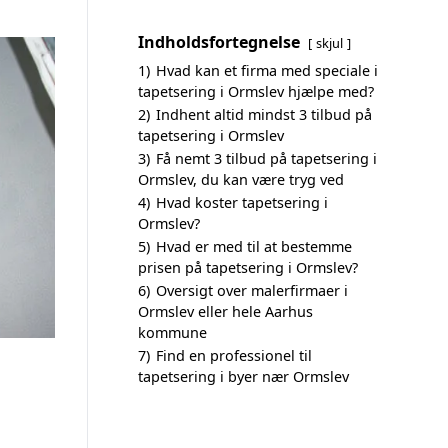
Indholdsfortegnelse
skjul
1)
Hvad kan et firma med speciale i
tapetsering i Ormslev hjælpe med?
2)
Indhent altid mindst 3 tilbud på
tapetsering i Ormslev
3)
Få nemt 3 tilbud på tapetsering i
Ormslev, du kan være tryg ved
4)
Hvad koster tapetsering i
Ormslev?
5)
Hvad er med til at bestemme
prisen på tapetsering i Ormslev?
6)
Oversigt over malerfirmaer i
Ormslev eller hele Aarhus
kommune
7)
Find en professionel til
tapetsering i byer nær Ormslev