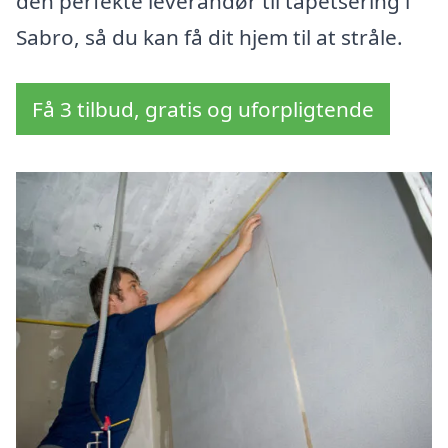
den perfekte leverandør til tapetsering i
Sabro, så du kan få dit hjem til at stråle.
Få 3 tilbud, gratis og uforpligtende