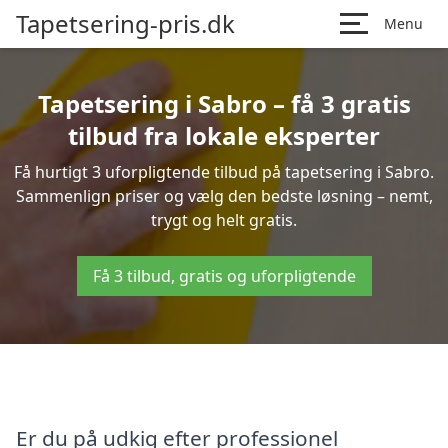
Tapetsering-pris.dk
Menu
Tapetsering i Sabro – få 3 gratis
tilbud fra lokale eksperter
Få hurtigt 3 uforpligtende tilbud på tapetsering i Sabro.
Sammenlign priser og vælg den bedste løsning – nemt,
trygt og helt gratis.
Få 3 tilbud, gratis og uforpligtende
Er du på udkig efter professionel