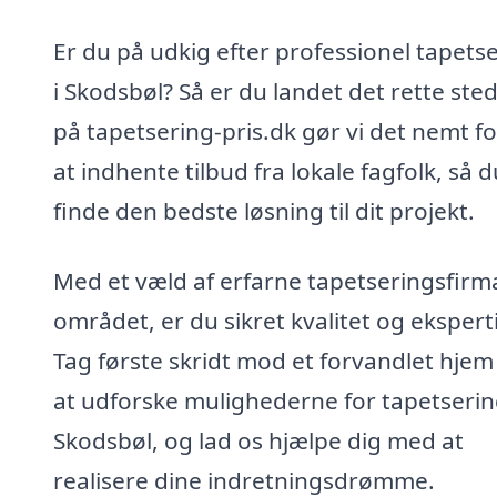
Er du på udkig efter professionel tapets
i Skodsbøl? Så er du landet det rette ste
på tapetsering-pris.dk gør vi det nemt fo
at indhente tilbud fra lokale fagfolk, så 
finde den bedste løsning til dit projekt.
Med et væld af erfarne tapetseringsfirma
området, er du sikret kvalitet og ekspert
Tag første skridt mod et forvandlet hjem
at udforske mulighederne for tapetserin
Skodsbøl, og lad os hjælpe dig med at
realisere dine indretningsdrømme.