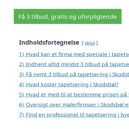
Få 3 tilbud, gratis og uforpligtende
Indholdsfortegnelse
skjul
1)
Hvad kan et firma med speciale i tapet
2)
Indhent altid mindst 3 tilbud på tapetse
3)
Få nemt 3 tilbud på tapetsering i Skods
4)
Hvad koster tapetsering i Skodsbøl?
5)
Hvad er med til at bestemme prisen på 
6)
Oversigt over malerfirmaer i Skodsbøl
7)
Find en professionel til tapetsering i b