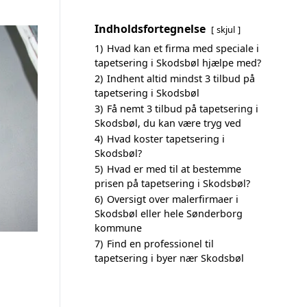
Indholdsfortegnelse
skjul
1)
Hvad kan et firma med speciale i
tapetsering i Skodsbøl hjælpe med?
2)
Indhent altid mindst 3 tilbud på
tapetsering i Skodsbøl
3)
Få nemt 3 tilbud på tapetsering i
Skodsbøl, du kan være tryg ved
4)
Hvad koster tapetsering i
Skodsbøl?
5)
Hvad er med til at bestemme
prisen på tapetsering i Skodsbøl?
6)
Oversigt over malerfirmaer i
Skodsbøl eller hele Sønderborg
kommune
7)
Find en professionel til
tapetsering i byer nær Skodsbøl