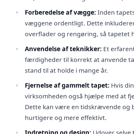
Forberedelse af vægge:
Inden tapets
væggene ordentligt. Dette inkluderer 
overflader og rengøring, så tapetet 
Anvendelse af teknikker:
Et erfaren
færdigheder til korrekt at anvende tap
stand til at holde i mange år.
Fjernelse af gammelt tapet:
Hvis din
virksomheden også hjælpe med at fj
Dette kan være en tidskrævende og b
hurtigere og mere effektivt.
Indretning og design:
Udover selve t