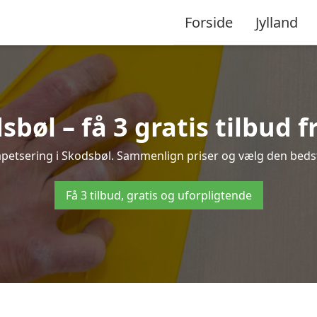
Forside
Jylland
sbøl – få 3 gratis tilbud f
tapetsering i Skodsbøl. Sammenlign priser og vælg den bedste
Få 3 tilbud, gratis og uforpligtende