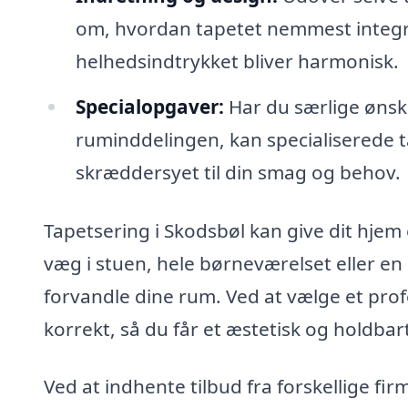
om, hvordan tapetet nemmest integrer
helhedsindtrykket bliver harmonisk.
Specialopgaver:
Har du særlige ønsk
ruminddelingen, kan specialiserede t
skræddersyet til din smag og behov.
Tapetsering i Skodsbøl kan give dit hjem 
væg i stuen, hele børneværelset eller e
forvandle dine rum. Ved at vælge et profe
korrekt, så du får et æstetisk og holdbart
Ved at indhente tilbud fra forskellige fi