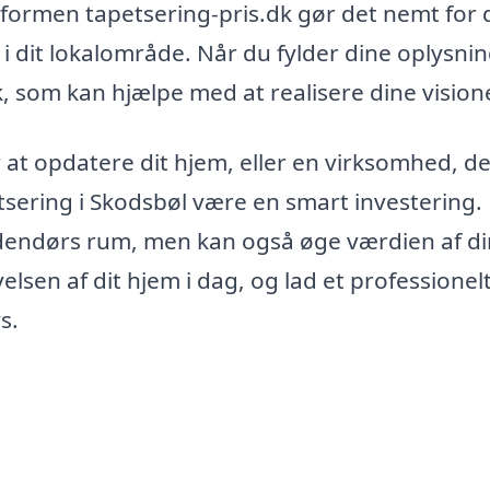
tformen tapetsering-pris.dk gør det nemt for 
 i dit lokalområde. Når du fylder dine oplysni
lk, som kan hjælpe med at realisere dine visione
 at opdatere dit hjem, eller en virksomhed, d
etsering i Skodsbøl være en smart investering.
ndendørs rum, men kan også øge værdien af di
lsen af dit hjem i dag, og lad et professionel
s.