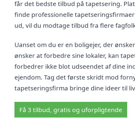
får det bedste tilbud på tapetsering. Pla
finde professionelle tapetseringsfirmaer
ud, vil du modtage tilbud fra flere fagfo
Uanset om du er en boligejer, der ønsker
ønsker at forbedre sine lokaler, kan tap
forbedrer ikke blot udseendet af dine i
ejendom. Tag det første skridt mod fornye
tapetseringsfirma bringe dine ideer til liv
Få 3 tilbud, gratis og uforpligtende