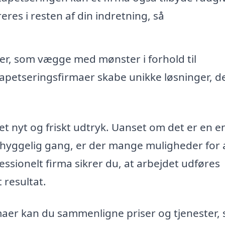
es i resten af din indretning, så
er, som vægge med mønster i forhold til
apetseringsfirmaer skabe unikke løsninger, de
et nyt og friskt udtryk. Uanset om det er en e
n hyggelig gang, er der mange muligheder for 
ssionelt firma sikrer du, at arbejdet udføres
 resultat.
rmaer kan du sammenligne priser og tjenester, 