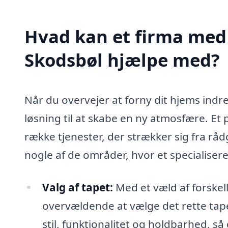
Hvad kan et firma med s
Skodsbøl hjælpe med?
Når du overvejer at forny dit hjems indr
løsning til at skabe en ny atmosfære. Et 
række tjenester, der strækker sig fra rådg
nogle af de områder, hvor et specialisere
Valg af tapet:
Med et væld af forskel
overvældende at vælge det rette tapet
stil, funktionalitet og holdbarhed, så 