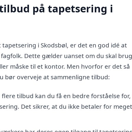
tilbud på tapetsering i
t tapetsering i Skodsbøl, er det en god idé at
ge fagfolk. Dette gælder uanset om du skal bru
ller måske til et kontor. Men hvorfor er det så
 du bør overveje at sammenligne tilbud:
flere tilbud kan du få en bedre forståelse for
ring. Det sikrer, at du ikke betaler for meget
ærkere har deres egen tilgang til tapetsering