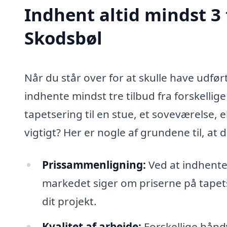
Indhent altid mindst 3 
Skodsbøl
Når du står over for at skulle have udfør
indhente mindst tre tilbud fra forskelli
tapetsering til en stue, et soveværelse, e
vigtigt? Her er nogle af grundene til, at
Prissammenligning:
Ved at indhente 
markedet siger om priserne på tapetse
dit projekt.
Kvalitet af arbejde:
Forskellige håndv