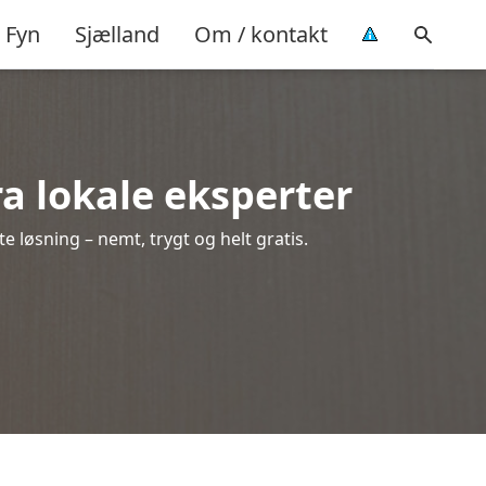
Fyn
Sjælland
Om / kontakt
ra lokale eksperter
 løsning – nemt, trygt og helt gratis.