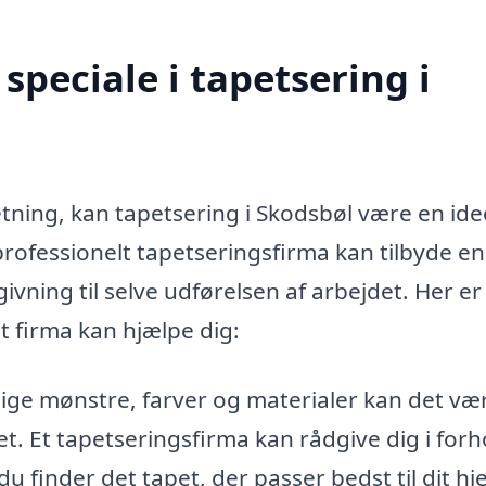
peciale i tapetsering i
etning, kan tapetsering i Skodsbøl være en ide
professionelt tapetseringsfirma kan tilbyde en
ivning til selve udførelsen af arbejdet. Her er
t firma kan hjælpe dig:
lige mønstre, farver og materialer kan det væ
. Et tapetseringsfirma kan rådgive dig i forho
du finder det tapet, der passer bedst til dit hj