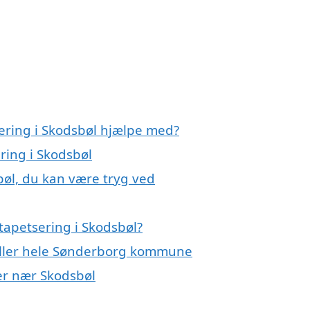
sering i Skodsbøl hjælpe med?
ring i Skodsbøl
bøl, du kan være tryg ved
tapetsering i Skodsbøl?
 eller hele Sønderborg kommune
yer nær Skodsbøl