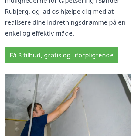
mulighederne for tapetsering i Sønder
Rubjerg, og lad os hjælpe dig med at
realisere dine indretningsdrømme på en
enkel og effektiv måde.
Få 3 tilbud, gratis og uforpligtende