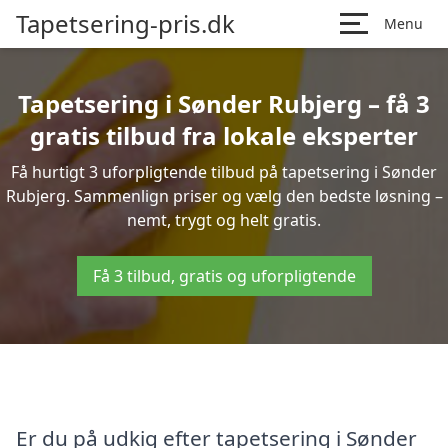
Tapetsering-pris.dk
Menu
Tapetsering i Sønder Rubjerg – få 3
gratis tilbud fra lokale eksperter
Få hurtigt 3 uforpligtende tilbud på tapetsering i Sønder
Rubjerg. Sammenlign priser og vælg den bedste løsning –
nemt, trygt og helt gratis.
Få 3 tilbud, gratis og uforpligtende
Er du på udkig efter tapetsering i Sønder