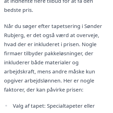
at indhente flere tilbud for at få den
bedste pris.
Når du søger efter tapetsering i Sønder
Rubjerg, er det også værd at overveje,
hvad der er inkluderet i prisen. Nogle
firmaer tilbyder pakkeløsninger, der
inkluderer både materialer og
arbejdskraft, mens andre måske kun
opgiver arbejdslønnen. Her er nogle
faktorer, der kan påvirke prisen:
Valg af tapet: Specialtapeter eller