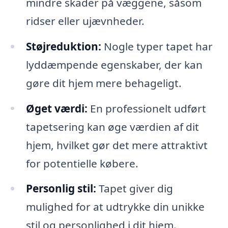
mindre skader på væggene, såsom
ridser eller ujævnheder.
Støjreduktion:
Nogle typer tapet har
lyddæmpende egenskaber, der kan
gøre dit hjem mere behageligt.
Øget værdi:
En professionelt udført
tapetsering kan øge værdien af dit
hjem, hvilket gør det mere attraktivt
for potentielle købere.
Personlig stil:
Tapet giver dig
mulighed for at udtrykke din unikke
stil og personlighed i dit hjem.