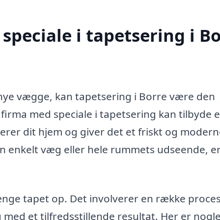
peciale i tapetsering i B
 nye vægge, kan tapetsering i Borre være den
t firma med speciale i tapetsering kan tilbyde 
rer dit hjem og giver det et friskt og moder
n enkelt væg eller hele rummets udseende, er
nge tapet op. Det involverer en række proces
 med et tilfredsstillende resultat. Her er nogle