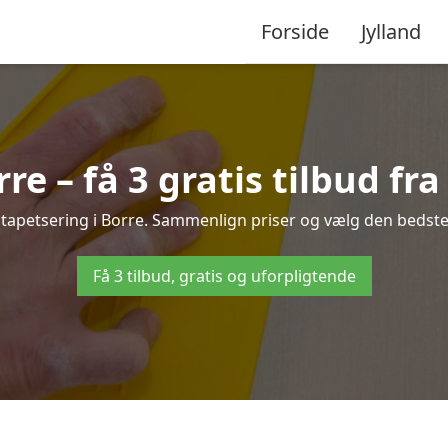
Forside
Jylland
re – få 3 gratis tilbud fr
 tapetsering i Borre. Sammenlign priser og vælg den bedste 
Få 3 tilbud, gratis og uforpligtende