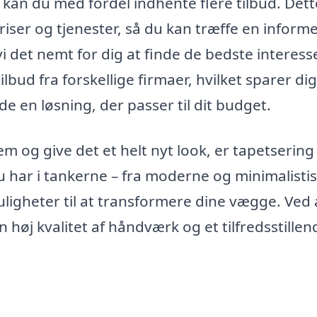
, kan du med fordel indhente flere tilbud. Dett
iser og tjenester, så du kan træffe en inform
vi det nemt for dig at finde de bedste interes
lbud fra forskellige firmaer, hvilket sparer dig
de en løsning, der passer til dit budget.
em og give det et helt nyt look, er tapetsering 
du har i tankerne – fra moderne og minimalistisk
muligheter til at transformere dine vægge. Ved 
 høj kvalitet af håndværk og et tilfredsstillen