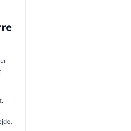
rre
ver
t
t.
ejde.