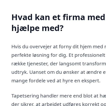
Hvad kan et firma med s
hjælpe med?
Hvis du overvejer at forny dit hjem med
perfekte løsning for dig. Et professionel
række tjenester, der langsomt transforme
udtryk. Uanset om du ønsker at ændre e
mange fordele ved at hyre en ekspert.
Tapetsering handler mere end blot at hæ
der sikrer, at arbejdet udføres korrekt og