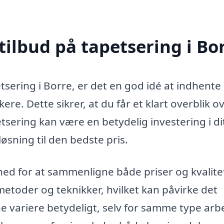
tilbud på tapetsering i Bo
sering i Borre, er det en god idé at indhente
ere. Dette sikrer, at du får et klart overblik o
etsering kan være en betydelig investering i di
løsning til den bedste pris.
ghed for at sammenligne både priser og kvalite
metoder og teknikker, hvilket kan påvirke det
e variere betydeligt, selv for samme type arb