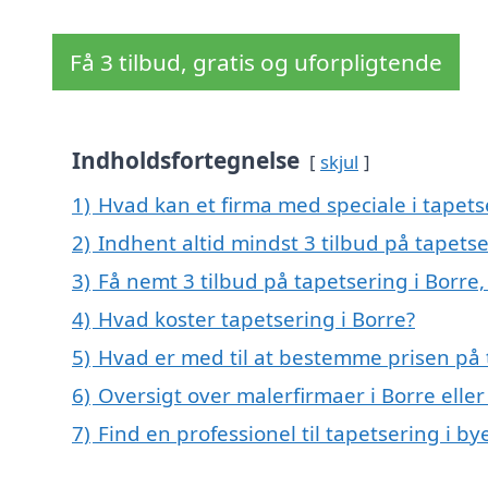
Få 3 tilbud, gratis og uforpligtende
Indholdsfortegnelse
skjul
1)
Hvad kan et firma med speciale i tapets
2)
Indhent altid mindst 3 tilbud på tapetse
3)
Få nemt 3 tilbud på tapetsering i Borre
4)
Hvad koster tapetsering i Borre?
5)
Hvad er med til at bestemme prisen på 
6)
Oversigt over malerfirmaer i Borre el
7)
Find en professionel til tapetsering i b