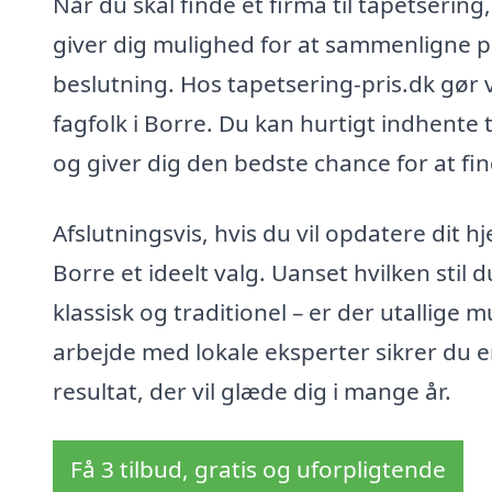
Når du skal finde et firma til tapetsering
giver dig mulighed for at sammenligne pr
beslutning. Hos tapetsering-pris.dk gør 
fagfolk i Borre. Du kan hurtigt indhente ti
og giver dig den bedste chance for at fin
Afslutningsvis, hvis du vil opdatere dit hj
Borre et ideelt valg. Uanset hvilken stil 
klassisk og traditionel – er der utallige 
arbejde med lokale eksperter sikrer du en
resultat, der vil glæde dig i mange år.
Få 3 tilbud, gratis og uforpligtende