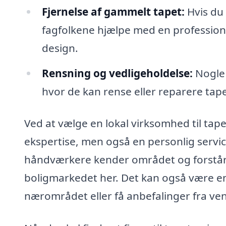
Fjernelse af gammelt tapet:
Hvis du 
fagfolkene hjælpe med en professionel 
design.
Rensning og vedligeholdelse:
Nogle 
hvor de kan rense eller reparere tape
Ved at vælge en lokal virksomhed til tape
ekspertise, men også en personlig servic
håndværkere kender området og forstår, h
boligmarkedet her. Det kan også være en fo
nærområdet eller få anbefalinger fra ve