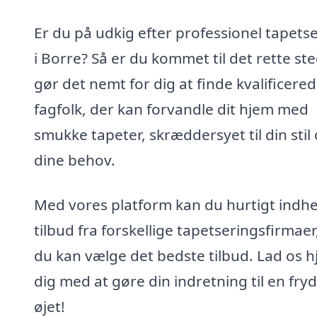
Er du på udkig efter professionel tapets
i Borre? Så er du kommet til det rette ste
gør det nemt for dig at finde kvalificere
fagfolk, der kan forvandle dit hjem med
smukke tapeter, skræddersyet til din stil
dine behov.
Med vores platform kan du hurtigt indh
tilbud fra forskellige tapetseringsfirmaer
du kan vælge det bedste tilbud. Lad os h
dig med at gøre din indretning til en fryd
øjet!