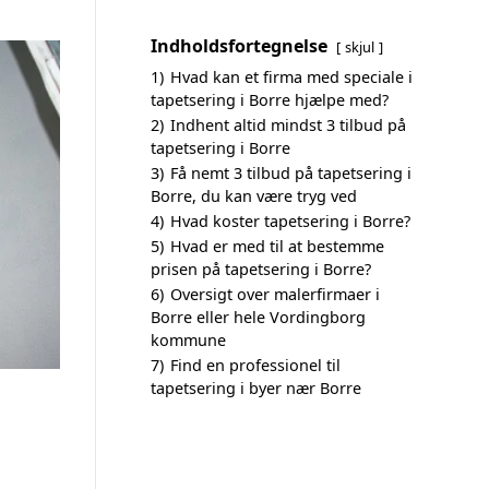
Indholdsfortegnelse
skjul
1)
Hvad kan et firma med speciale i
tapetsering i Borre hjælpe med?
2)
Indhent altid mindst 3 tilbud på
tapetsering i Borre
3)
Få nemt 3 tilbud på tapetsering i
Borre, du kan være tryg ved
4)
Hvad koster tapetsering i Borre?
5)
Hvad er med til at bestemme
prisen på tapetsering i Borre?
6)
Oversigt over malerfirmaer i
Borre eller hele Vordingborg
kommune
7)
Find en professionel til
tapetsering i byer nær Borre