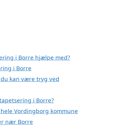
ering i Borre hjælpe med?
ring i Borre
, du kan være tryg ved
tapetsering i Borre?
ler hele Vordingborg kommune
yer nær Borre