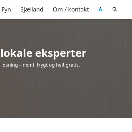
Fyn
Sjælland
Om / kontakt
a lokale eksperter
løsning – nemt, trygt og helt gratis.