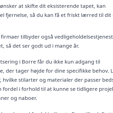
ønsker at skifte dit eksisterende tapet, kan
fjernelse, så du kan få et friskt lærred til dit
firmaer tilbyder også vedligeholdelsestjenest
t, så det ser godt ud i mange år.
tsering i Borre får du ikke kun adgang til
e, der tager højde for dine specifikke behov. 
vilke stilarter og materialer der passer bedst
rdel i forhold til at kunne se tidligere projek
nner og naboer.