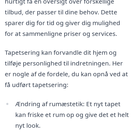
hurtigt få en oversigt over forskellige
tilbud, der passer til dine behov. Dette
sparer dig for tid og giver dig mulighed
for at sammenligne priser og services.
Tapetsering kan forvandle dit hjem og
tilføje personlighed til indretningen. Her
er nogle af de fordele, du kan opnå ved at
få udført tapetsering:
Ændring af rumæstetik: Et nyt tapet
kan friske et rum op og give det et helt
nyt look.