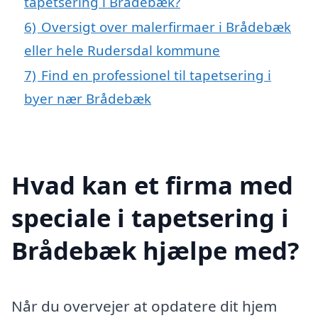
tapetsering i Brådebæk?
6)
Oversigt over malerfirmaer i Brådebæk
eller hele Rudersdal kommune
7)
Find en professionel til tapetsering i
byer nær Brådebæk
Hvad kan et firma med
speciale i tapetsering i
Brådebæk hjælpe med?
Når du overvejer at opdatere dit hjem