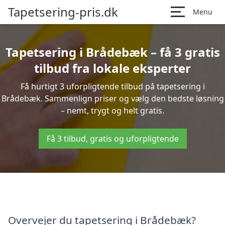
Tapetsering-pris.dk
Menu
Tapetsering i Brådebæk – få 3 gratis
tilbud fra lokale eksperter
Få hurtigt 3 uforpligtende tilbud på tapetsering i
Brådebæk. Sammenlign priser og vælg den bedste løsning
– nemt, trygt og helt gratis.
Få 3 tilbud, gratis og uforpligtende
Overvejer du tapetsering i Brådebæk?