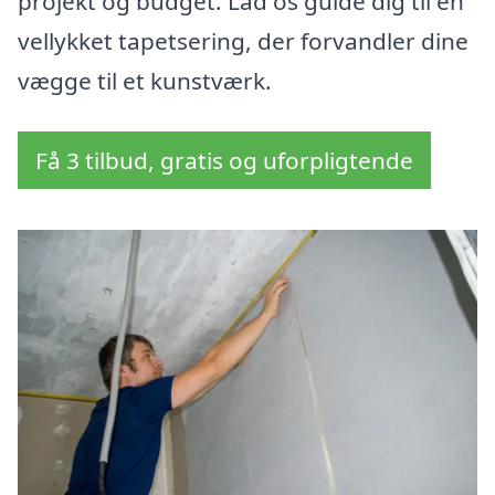
projekt og budget. Lad os guide dig til en
vellykket tapetsering, der forvandler dine
vægge til et kunstværk.
Få 3 tilbud, gratis og uforpligtende