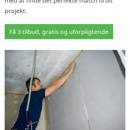
med at finde det perfekte match til dit
projekt.
Få 3 tilbud, gratis og uforpligtende