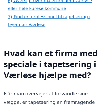
6)
Oversigt over malerfirmaer i Værløse
eller hele Furesø kommune
7)
Find en professionel til tapetsering i
byer nær Værløse
Hvad kan et firma med
speciale i tapetsering i
Værløse hjælpe med?
Når man overvejer at forvandle sine
vægge, er tapetsering en fremragende