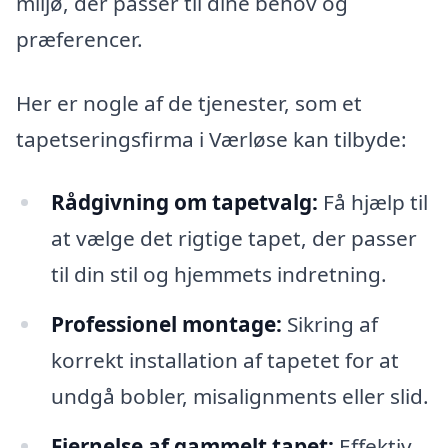
miljø, der passer til dine behov og
præferencer.
Her er nogle af de tjenester, som et
tapetseringsfirma i Værløse kan tilbyde:
Rådgivning om tapetvalg:
Få hjælp til
at vælge det rigtige tapet, der passer
til din stil og hjemmets indretning.
Professionel montage:
Sikring af
korrekt installation af tapetet for at
undgå bobler, misalignments eller slid.
Fjernelse af gammelt tapet:
Effektiv