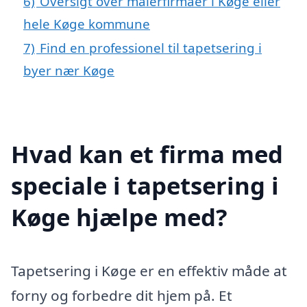
6)
Oversigt over malerfirmaer i Køge eller
hele Køge kommune
7)
Find en professionel til tapetsering i
byer nær Køge
Hvad kan et firma med
speciale i tapetsering i
Køge hjælpe med?
Tapetsering i Køge er en effektiv måde at
forny og forbedre dit hjem på. Et