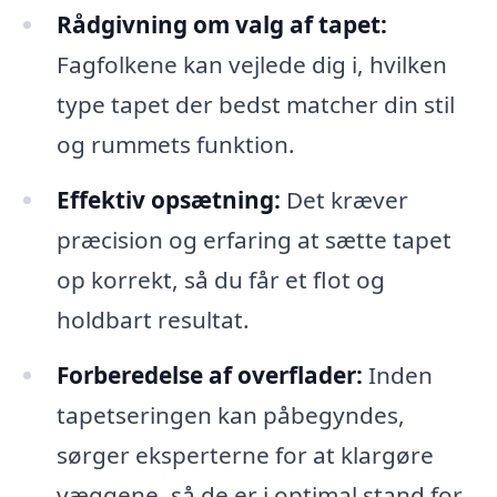
Rådgivning om valg af tapet:
Fagfolkene kan vejlede dig i, hvilken
type tapet der bedst matcher din stil
og rummets funktion.
Effektiv opsætning:
Det kræver
præcision og erfaring at sætte tapet
op korrekt, så du får et flot og
holdbart resultat.
Forberedelse af overflader:
Inden
tapetseringen kan påbegyndes,
sørger eksperterne for at klargøre
væggene, så de er i optimal stand for