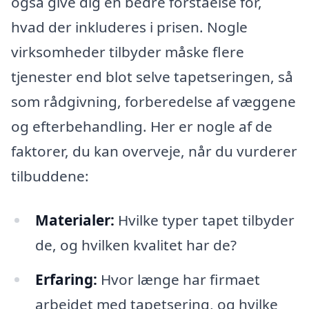
også give dig en bedre forståelse for,
hvad der inkluderes i prisen. Nogle
virksomheder tilbyder måske flere
tjenester end blot selve tapetseringen, så
som rådgivning, forberedelse af væggene
og efterbehandling. Her er nogle af de
faktorer, du kan overveje, når du vurderer
tilbuddene:
Materialer:
Hvilke typer tapet tilbyder
de, og hvilken kvalitet har de?
Erfaring:
Hvor længe har firmaet
arbejdet med tapetsering, og hvilke