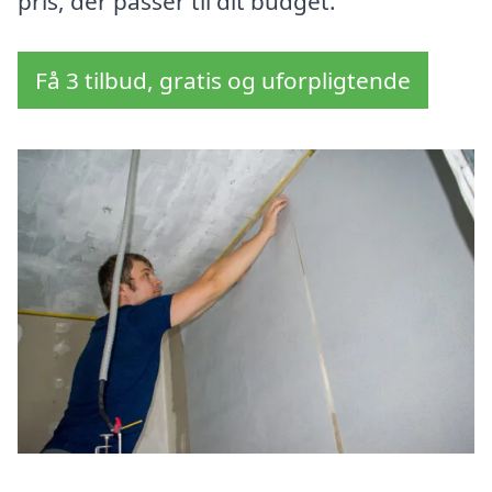
pris, der passer til dit budget.
Få 3 tilbud, gratis og uforpligtende