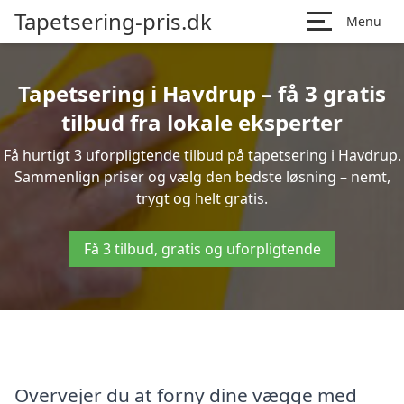
Tapetsering-pris.dk
Menu
Tapetsering i Havdrup – få 3 gratis
tilbud fra lokale eksperter
Få hurtigt 3 uforpligtende tilbud på tapetsering i Havdrup.
Sammenlign priser og vælg den bedste løsning – nemt,
trygt og helt gratis.
Få 3 tilbud, gratis og uforpligtende
Overvejer du at forny dine vægge med