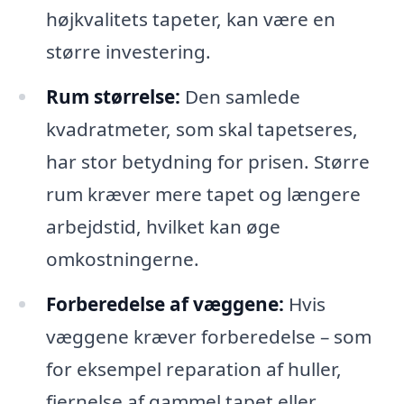
højkvalitets tapeter, kan være en
større investering.
Rum størrelse:
Den samlede
kvadratmeter, som skal tapetseres,
har stor betydning for prisen. Større
rum kræver mere tapet og længere
arbejdstid, hvilket kan øge
omkostningerne.
Forberedelse af væggene:
Hvis
væggene kræver forberedelse – som
for eksempel reparation af huller,
fjernelse af gammel tapet eller