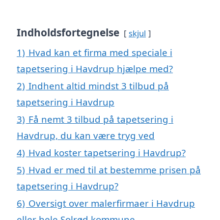
Indholdsfortegnelse
skjul
1)
Hvad kan et firma med speciale i
tapetsering i Havdrup hjælpe med?
2)
Indhent altid mindst 3 tilbud på
tapetsering i Havdrup
3)
Få nemt 3 tilbud på tapetsering i
Havdrup, du kan være tryg ved
4)
Hvad koster tapetsering i Havdrup?
5)
Hvad er med til at bestemme prisen på
tapetsering i Havdrup?
6)
Oversigt over malerfirmaer i Havdrup
eller hele Solrød kommune