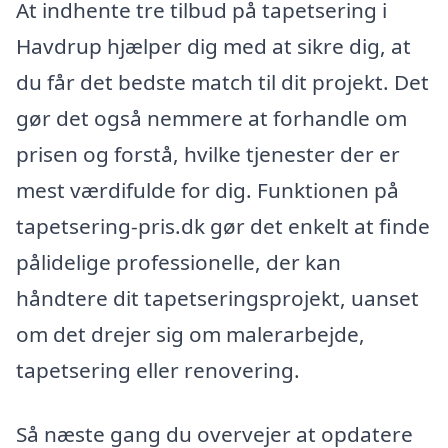
At indhente tre tilbud på tapetsering i
Havdrup hjælper dig med at sikre dig, at
du får det bedste match til dit projekt. Det
gør det også nemmere at forhandle om
prisen og forstå, hvilke tjenester der er
mest værdifulde for dig. Funktionen på
tapetsering-pris.dk gør det enkelt at finde
pålidelige professionelle, der kan
håndtere dit tapetseringsprojekt, uanset
om det drejer sig om malerarbejde,
tapetsering eller renovering.
Så næste gang du overvejer at opdatere