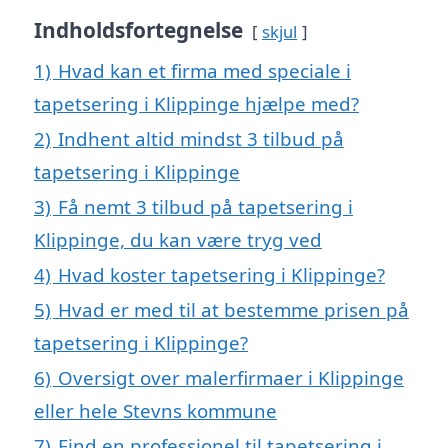
Indholdsfortegnelse
skjul
1)
Hvad kan et firma med speciale i
tapetsering i Klippinge hjælpe med?
2)
Indhent altid mindst 3 tilbud på
tapetsering i Klippinge
3)
Få nemt 3 tilbud på tapetsering i
Klippinge, du kan være tryg ved
4)
Hvad koster tapetsering i Klippinge?
5)
Hvad er med til at bestemme prisen på
tapetsering i Klippinge?
6)
Oversigt over malerfirmaer i Klippinge
eller hele Stevns kommune
7)
Find en professionel til tapetsering i