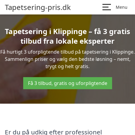
Tapetsering-pris.dk
Menu
Tapetsering i Klippinge – få 3 gratis
tilbud fra lokale eksperter
Få hurtigt 3 uforpligtende tilbud på tapetsering i Klippinge.
Sammenlign priser og vælg den bedste løsning – nemt,
trygt og helt gratis.
Få 3 tilbud, gratis og uforpligtende
Er du på udkig efter professionel