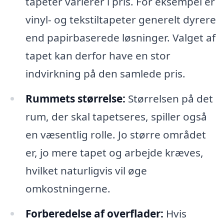
tapeter varierer i pris. For eksempel er
vinyl- og tekstiltapeter generelt dyrere
end papirbaserede løsninger. Valget af
tapet kan derfor have en stor
indvirkning på den samlede pris.
Rummets størrelse:
Størrelsen på det
rum, der skal tapetseres, spiller også
en væsentlig rolle. Jo større området
er, jo mere tapet og arbejde kræves,
hvilket naturligvis vil øge
omkostningerne.
Forberedelse af overflader:
Hvis