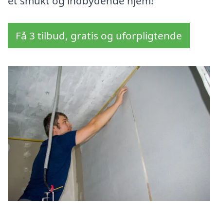
et smukt og indbydende hjem!
Få 3 tilbud, gratis og uforpligtende