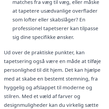
matches fra væg til væg, eller måske
at tapetere usædvanlige overflader
som lofter eller skabslåger? En
professionel tapetserer kan tilpasse
sig dine specifikke ønsker.
Ud over de praktiske punkter, kan
tapetsering også være en måde at tilføje
personlighed til dit hjem. Det kan hjælpe
med at skabe en bestemt stemning, fra
hyggelig og afslappet til moderne og
stilren. Med et væld af farver og
designmuligheder kan du virkelig sætte