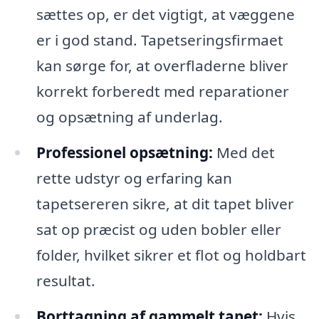
sættes op, er det vigtigt, at væggene
er i god stand. Tapetseringsfirmaet
kan sørge for, at overfladerne bliver
korrekt forberedt med reparationer
og opsætning af underlag.
Professionel opsætning:
Med det
rette udstyr og erfaring kan
tapetsereren sikre, at dit tapet bliver
sat op præcist og uden bobler eller
folder, hvilket sikrer et flot og holdbart
resultat.
Borttagning af gammelt tapet:
Hvis