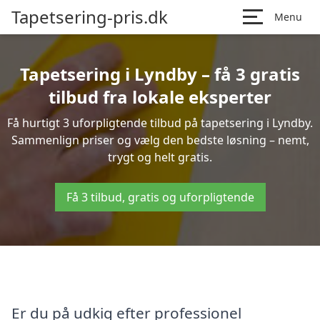
Tapetsering-pris.dk
Menu
Tapetsering i Lyndby – få 3 gratis
tilbud fra lokale eksperter
Få hurtigt 3 uforpligtende tilbud på tapetsering i Lyndby.
Sammenlign priser og vælg den bedste løsning – nemt,
trygt og helt gratis.
Få 3 tilbud, gratis og uforpligtende
Er du på udkig efter professionel