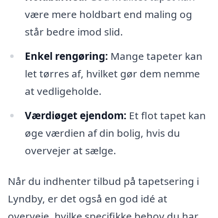
være mere holdbart end maling og
står bedre imod slid.
Enkel rengøring:
Mange tapeter kan
let tørres af, hvilket gør dem nemme
at vedligeholde.
Værdiøget ejendom:
Et flot tapet kan
øge værdien af din bolig, hvis du
overvejer at sælge.
Når du indhenter tilbud på tapetsering i
Lyndby, er det også en god idé at
overveje, hvilke specifikke behov du har.