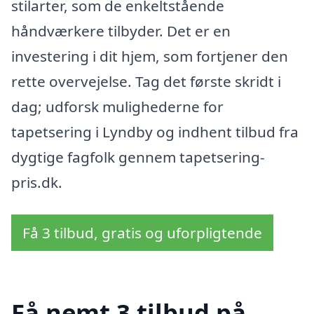
stilarter, som de enkeltstående
håndværkere tilbyder. Det er en
investering i dit hjem, som fortjener den
rette overvejelse. Tag det første skridt i
dag; udforsk mulighederne for
tapetsering i Lyndby og indhent tilbud fra
dygtige fagfolk gennem tapetsering-
pris.dk.
Få 3 tilbud, gratis og uforpligtende
Få nemt 3 tilbud på