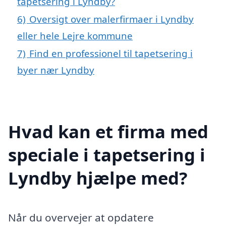
tapetsering i Lyndby?
6)
Oversigt over malerfirmaer i Lyndby
eller hele Lejre kommune
7)
Find en professionel til tapetsering i
byer nær Lyndby
Hvad kan et firma med
speciale i tapetsering i
Lyndby hjælpe med?
Når du overvejer at opdatere