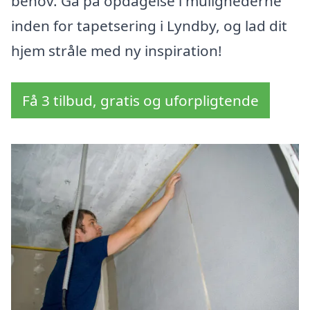
behov. Gå på opdagelse i mulighederne
inden for tapetsering i Lyndby, og lad dit
hjem stråle med ny inspiration!
Få 3 tilbud, gratis og uforpligtende