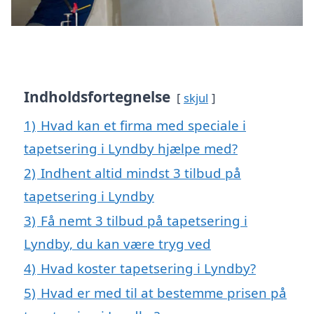
Indholdsfortegnelse
skjul
1)
Hvad kan et firma med speciale i
tapetsering i Lyndby hjælpe med?
2)
Indhent altid mindst 3 tilbud på
tapetsering i Lyndby
3)
Få nemt 3 tilbud på tapetsering i
Lyndby, du kan være tryg ved
4)
Hvad koster tapetsering i Lyndby?
5)
Hvad er med til at bestemme prisen på