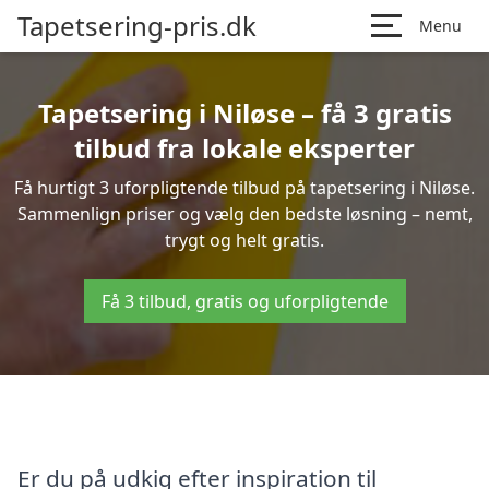
Tapetsering-pris.dk
Menu
Tapetsering i Niløse – få 3 gratis
tilbud fra lokale eksperter
Få hurtigt 3 uforpligtende tilbud på tapetsering i Niløse.
Sammenlign priser og vælg den bedste løsning – nemt,
trygt og helt gratis.
Få 3 tilbud, gratis og uforpligtende
Er du på udkig efter inspiration til