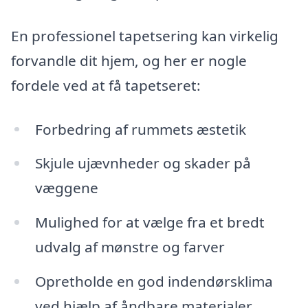
En professionel tapetsering kan virkelig
forvandle dit hjem, og her er nogle
fordele ved at få tapetseret:
Forbedring af rummets æstetik
Skjule ujævnheder og skader på
væggene
Mulighed for at vælge fra et bredt
udvalg af mønstre og farver
Opretholde en god indendørsklima
ved hjælp af åndbare materialer