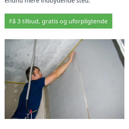
endnu mere indbydende sted.
Få 3 tilbud, gratis og uforpligtende