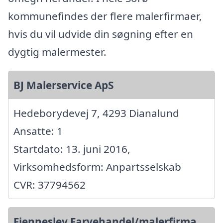
kommunefindes der flere malerfirmaer,
hvis du vil udvide din søgning efter en
dygtig malermester.
BJ Malerservice ApS
Hedeborydevej 7, 4293 Dianalund
Ansatte: 1
Startdato: 13. juni 2016,
Virksomhedsform: Anpartsselskab
CVR: 37794562
Fjenneslev Farvehandel/malerfirma