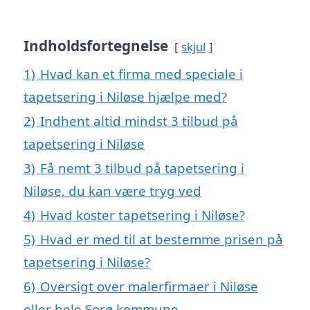
Indholdsfortegnelse
skjul
1)
Hvad kan et firma med speciale i
tapetsering i Niløse hjælpe med?
2)
Indhent altid mindst 3 tilbud på
tapetsering i Niløse
3)
Få nemt 3 tilbud på tapetsering i
Niløse, du kan være tryg ved
4)
Hvad koster tapetsering i Niløse?
5)
Hvad er med til at bestemme prisen på
tapetsering i Niløse?
6)
Oversigt over malerfirmaer i Niløse
eller hele Sorø kommune