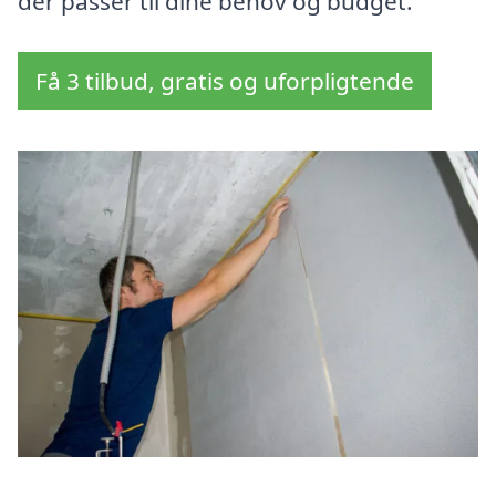
der passer til dine behov og budget.
Få 3 tilbud, gratis og uforpligtende