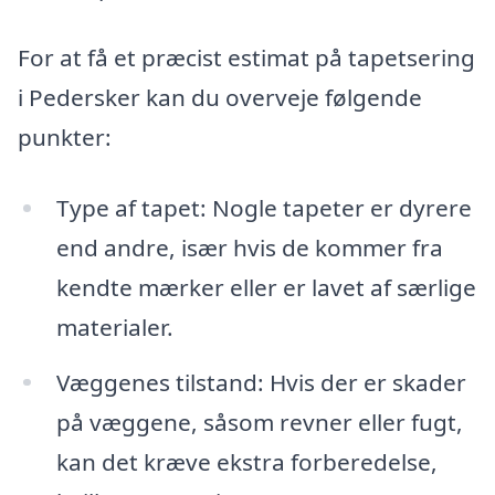
For at få et præcist estimat på tapetsering
i Pedersker kan du overveje følgende
punkter:
Type af tapet: Nogle tapeter er dyrere
end andre, især hvis de kommer fra
kendte mærker eller er lavet af særlige
materialer.
Væggenes tilstand: Hvis der er skader
på væggene, såsom revner eller fugt,
kan det kræve ekstra forberedelse,