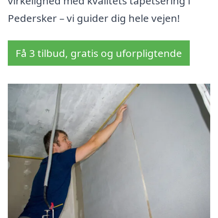
virkelighed med kvalitets tapetsering i
Pedersker – vi guider dig hele vejen!
Få 3 tilbud, gratis og uforpligtende