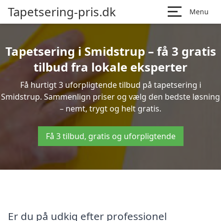
Tapetsering-pris.dk
Menu
Tapetsering i Smidstrup – få 3 gratis
tilbud fra lokale eksperter
Få hurtigt 3 uforpligtende tilbud på tapetsering i
Smidstrup. Sammenlign priser og vælg den bedste løsning
– nemt, trygt og helt gratis.
Få 3 tilbud, gratis og uforpligtende
Er du på udkig efter professionel