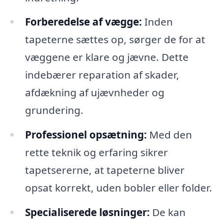
Forberedelse af vægge:
Inden
tapeterne sættes op, sørger de for at
væggene er klare og jævne. Dette
indebærer reparation af skader,
afdækning af ujævnheder og
grundering.
Professionel opsætning:
Med den
rette teknik og erfaring sikrer
tapetsererne, at tapeterne bliver
opsat korrekt, uden bobler eller folder.
Specialiserede løsninger:
De kan