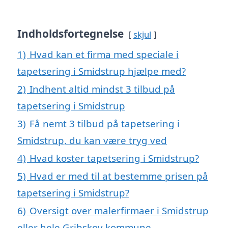
Indholdsfortegnelse
skjul
1)
Hvad kan et firma med speciale i
tapetsering i Smidstrup hjælpe med?
2)
Indhent altid mindst 3 tilbud på
tapetsering i Smidstrup
3)
Få nemt 3 tilbud på tapetsering i
Smidstrup, du kan være tryg ved
4)
Hvad koster tapetsering i Smidstrup?
5)
Hvad er med til at bestemme prisen på
tapetsering i Smidstrup?
6)
Oversigt over malerfirmaer i Smidstrup
eller hele Gribskov kommune