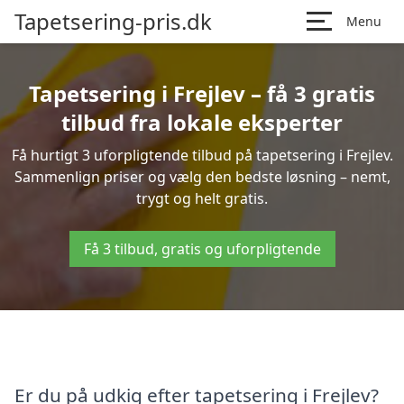
Tapetsering-pris.dk
Menu
Tapetsering i Frejlev – få 3 gratis
tilbud fra lokale eksperter
Få hurtigt 3 uforpligtende tilbud på tapetsering i Frejlev.
Sammenlign priser og vælg den bedste løsning – nemt,
trygt og helt gratis.
Få 3 tilbud, gratis og uforpligtende
Er du på udkig efter tapetsering i Frejlev?