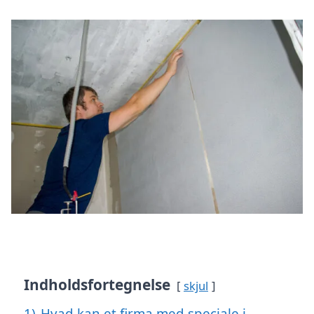
Indholdsfortegnelse
skjul
1)
Hvad kan et firma med speciale i