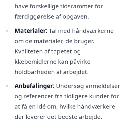
have forskellige tidsrammer for
færdiggørelse af opgaven.
Materialer:
Tal med håndværkerne
om de materialer, de bruger.
Kvaliteten af tapetet og
klæbemidlerne kan påvirke
holdbarheden af arbejdet.
Anbefalinger:
Undersøg anmeldelser
og referencer fra tidligere kunder for
at få en idé om, hvilke håndværkere
der leverer det bedste arbejde.