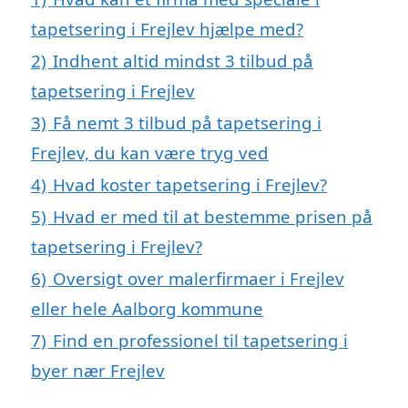
tapetsering i Frejlev hjælpe med?
2)
Indhent altid mindst 3 tilbud på
tapetsering i Frejlev
3)
Få nemt 3 tilbud på tapetsering i
Frejlev, du kan være tryg ved
4)
Hvad koster tapetsering i Frejlev?
5)
Hvad er med til at bestemme prisen på
tapetsering i Frejlev?
6)
Oversigt over malerfirmaer i Frejlev
eller hele Aalborg kommune
7)
Find en professionel til tapetsering i
byer nær Frejlev