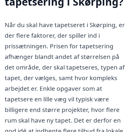
tapetsering i Skørping?
Når du skal have tapetseret i Skørping, er
der flere faktorer, der spiller ind i
prissætningen. Prisen for tapetsering
afhænger blandt andet af størrelsen på
det område, der skal tapetseres, typen af
tapet, der vælges, samt hvor kompleks
arbejdet er. Enkle opgaver som at
tapetsere en lille væg vil typisk være
billigere end større projekter, hvor flere
rum skal have ny tapet. Det er derfor en
god idé at indhente flere tilbud fra lokale