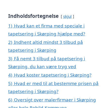
Indholdsfortegnelse
skjul
1)
Hvad kan et firma med speciale i
tapetsering i Skørping hjælpe med?
2)
Indhent altid mindst 3 tilbud på
tapetsering i Skørping
3)
Få nemt 3 tilbud på tapetsering i
Skørping, du kan være tryg ved
4)
Hvad koster tapetsering i Skørping?
5)
Hvad er med til at bestemme prisen på
tapetsering i Skørping?
6)
Oversigt over malerfirmaer i Skørping
eller hele Rebild Kommune