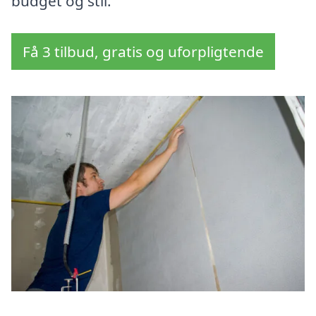
budget og stil.
Få 3 tilbud, gratis og uforpligtende