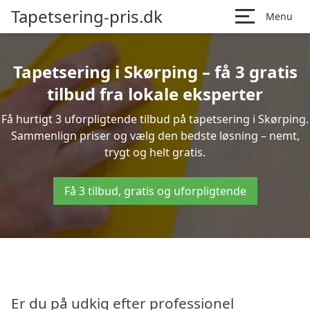
Tapetsering-pris.dk
Menu
Tapetsering i Skørping – få 3 gratis
tilbud fra lokale eksperter
Få hurtigt 3 uforpligtende tilbud på tapetsering i Skørping.
Sammenlign priser og vælg den bedste løsning – nemt,
trygt og helt gratis.
Få 3 tilbud, gratis og uforpligtende
Er du på udkig efter professionel