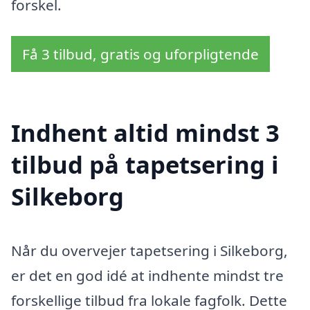
forskel.
Få 3 tilbud, gratis og uforpligtende
Indhent altid mindst 3
tilbud på tapetsering i
Silkeborg
Når du overvejer tapetsering i Silkeborg,
er det en god idé at indhente mindst tre
forskellige tilbud fra lokale fagfolk. Dette