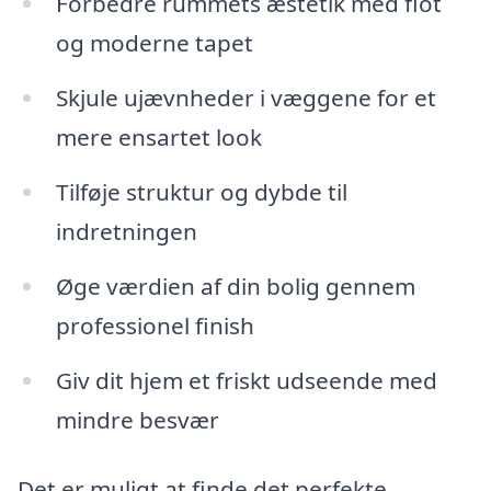
Forbedre rummets æstetik med flot
og moderne tapet
Skjule ujævnheder i væggene for et
mere ensartet look
Tilføje struktur og dybde til
indretningen
Øge værdien af din bolig gennem
professionel finish
Giv dit hjem et friskt udseende med
mindre besvær
Det er muligt at finde det perfekte