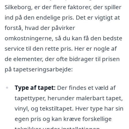
Silkeborg, er der flere faktorer, der spiller
ind på den endelige pris. Det er vigtigt at
forstå, hvad der påvirker
omkostningerne, så du kan få den bedste
service til den rette pris. Her er nogle af
de elementer, der ofte bidrager til prisen
på tapetseringsarbejde:
Type af tapet:
Der findes et væld af
tapettyper, herunder malerbart tapet,
vinyl, og tekstiltapet. Hver type har sin
egen pris og kan kræve forskellige
teknikker under installationen.