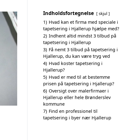
Indholdsfortegnelse
skjul
1)
Hvad kan et firma med speciale i
tapetsering i Hjallerup hjælpe med?
2)
Indhent altid mindst 3 tilbud på
tapetsering i Hjallerup
3)
Få nemt 3 tilbud på tapetsering i
Hjallerup, du kan være tryg ved
4)
Hvad koster tapetsering i
Hjallerup?
5)
Hvad er med til at bestemme
prisen på tapetsering i Hjallerup?
6)
Oversigt over malerfirmaer i
Hjallerup eller hele Brønderslev
kommune
7)
Find en professionel til
tapetsering i byer nær Hjallerup