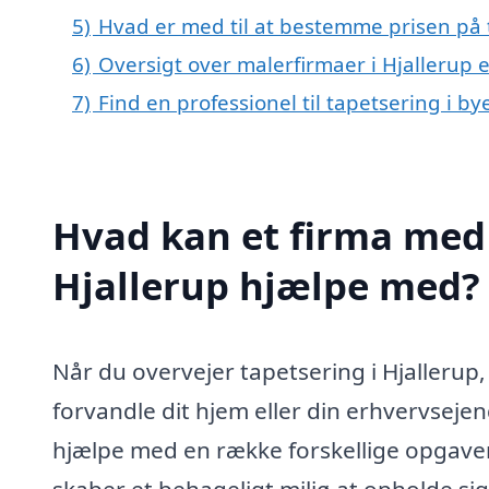
5)
Hvad er med til at bestemme prisen på t
6)
Oversigt over malerfirmaer i Hjallerup
7)
Find en professionel til tapetsering i b
Hvad kan et firma med s
Hjallerup hjælpe med?
Når du overvejer tapetsering i Hjallerup
forvandle dit hjem eller din erhvervseje
hjælpe med en række forskellige opgaver
skaber et behageligt miljø at opholde si