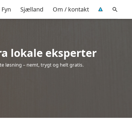
Fyn
Sjælland
Om / kontakt
fra lokale eksperter
 løsning – nemt, trygt og helt gratis.