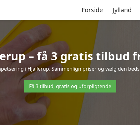
Forside
Jylland
erup – få 3 gratis tilbud 
tapetsering i Hjallerup. Sammenlign priser og vælg den bedste
Få 3 tilbud, gratis og uforpligtende