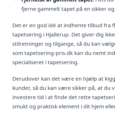
fjerne gammelt tapet på en sikker og
Det er en god idé at indhente tilbud fra f
tapetsering i Hjallerup. Det giver dig ikk
stilretninger og tilgange, så du kan væl
som tapetsering-pris.dk kan du nemt indhe
specialiseret i tapetsering.
Derudover kan det være en hjælp at kigg
kunder, så du kan være sikker på, at du v
investere tid i at finde det rette tapetse
smukt og praktisk element i dit hjem ell