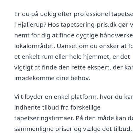
Er du på udkig efter professionel tapets
i Hjallerup? Hos tapetsering-pris.dk gør v
nemt for dig at finde dygtige håndværke
lokalområdet. Uanset om du ønsker at f
et enkelt rum eller hele hjemmet, er det
vigtigt at finde den rette ekspert, der ka
imødekomme dine behov.
Vi tilbyder en enkel platform, hvor du ka
indhente tilbud fra forskellige
tapetseringsfirmaer. På den måde kan d
sammenligne priser og vælge det tilbud,