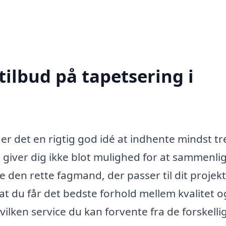
tilbud på tapetsering i
 er det en rigtig god idé at indhente mindst tr
e giver dig ikke blot mulighed for at sammenli
e den rette fagmand, der passer til dit projekt
 at du får det bedste forhold mellem kvalitet o
hvilken service du kan forvente fra de forskelli