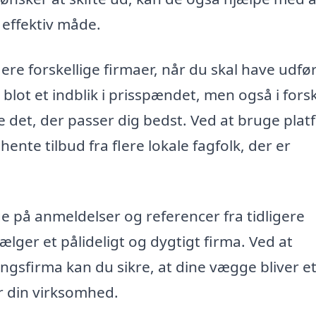
 effektiv måde.
lere forskellige firmaer, når du skal have udfø
e blot et indblik i prisspændet, men også i forsk
ge det, der passer dig bedst. Ved at bruge pla
nte tilbud fra flere lokale fagfolk, der er
e på anmeldelser og referencer fra tidligere
ælger et pålideligt og dygtigt firma. Ved at
ringsfirma kan du sikre, at dine vægge bliver e
er din virksomhed.