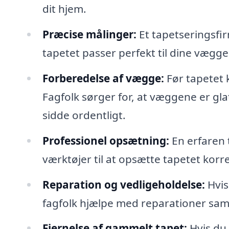
dit hjem.
Præcise målinger:
Et tapetseringsfir
tapetet passer perfekt til dine vægge
Forberedelse af vægge:
Før tapetet 
Fagfolk sørger for, at væggene er glat
sidde ordentligt.
Professionel opsætning:
En erfaren 
værktøjer til at opsætte tapetet korre
Reparation og vedligeholdelse:
Hvis
fagfolk hjælpe med reparationer sam
Fjernelse af gammelt tapet:
Hvis du 