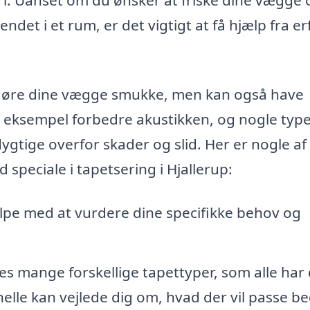
ndet i et rum, er det vigtigt at få hjælp fra e
n gøre dine vægge smukke, men kan også have
or eksempel forbedre akustikken, og nogle typ
tige overfor skader og slid. Her er nogle af
 speciale i tapetsering i Hjallerup:
lpe med at vurdere dine specifikke behov og
es mange forskellige tapettyper, som alle har
lle kan vejlede dig om, hvad der vil passe bed