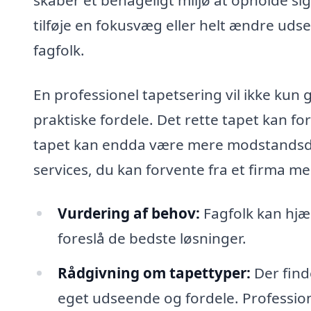
tilføje en fokusvæg eller helt ændre udsee
fagfolk.
En professionel tapetsering vil ikke ku
praktiske fordele. Det rette tapet kan f
tapet kan endda være mere modstandsdyg
services, du kan forvente fra et firma med
Vurdering af behov:
Fagfolk kan hjæ
foreslå de bedste løsninger.
Rådgivning om tapettyper:
Der find
eget udseende og fordele. Professione