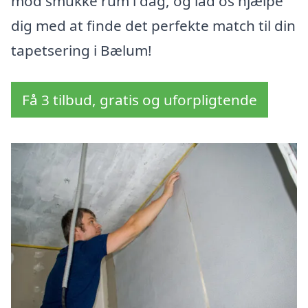
mod smukke rum i dag, og lad os hjælpe
dig med at finde det perfekte match til din
tapetsering i Bælum!
Få 3 tilbud, gratis og uforpligtende