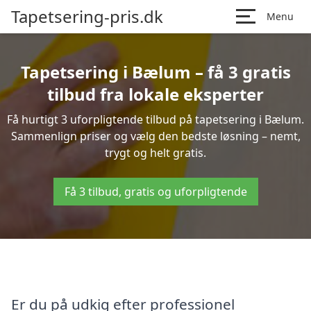
Tapetsering-pris.dk
Menu
Tapetsering i Bælum – få 3 gratis
tilbud fra lokale eksperter
Få hurtigt 3 uforpligtende tilbud på tapetsering i Bælum.
Sammenlign priser og vælg den bedste løsning – nemt,
trygt og helt gratis.
Få 3 tilbud, gratis og uforpligtende
Er du på udkig efter professionel