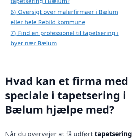
tapetsering i Bælum?
6)
Oversigt over malerfirmaer i Bælum
eller hele Rebild kommune
7)
Find en professionel til tapetsering i
byer nær Bælum
Hvad kan et firma med
speciale i tapetsering i
Bælum hjælpe med?
Når du overvejer at få udført
tapetsering