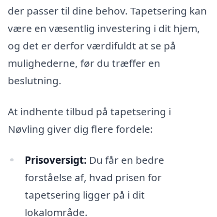
der passer til dine behov. Tapetsering kan
være en væsentlig investering i dit hjem,
og det er derfor værdifuldt at se på
mulighederne, før du træffer en
beslutning.
At indhente tilbud på tapetsering i
Nøvling giver dig flere fordele:
Prisoversigt:
Du får en bedre
forståelse af, hvad prisen for
tapetsering ligger på i dit
lokalområde.