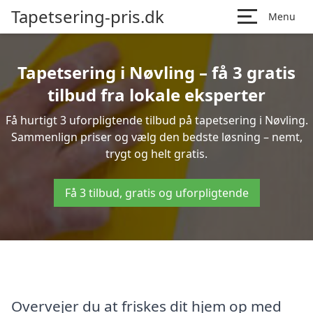
Tapetsering-pris.dk
Menu
Tapetsering i Nøvling – få 3 gratis
tilbud fra lokale eksperter
Få hurtigt 3 uforpligtende tilbud på tapetsering i Nøvling.
Sammenlign priser og vælg den bedste løsning – nemt,
trygt og helt gratis.
Få 3 tilbud, gratis og uforpligtende
Overvejer du at friskes dit hjem op med