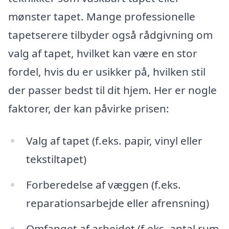
mønster tapet. Mange professionelle
tapetserere tilbyder også rådgivning om
valg af tapet, hvilket kan være en stor
fordel, hvis du er usikker på, hvilken stil
der passer bedst til dit hjem. Her er nogle
faktorer, der kan påvirke prisen:
Valg af tapet (f.eks. papir, vinyl eller
tekstiltapet)
Forberedelse af væggen (f.eks.
reparationsarbejde eller afrensning)
Omfanget af arbejdet (f.eks. antal rum