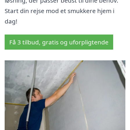
løsning, der passer bedst til dine behov.
Start din rejse mod et smukkere hjem i
dag!
Få 3 tilbud, gratis og uforpligtende