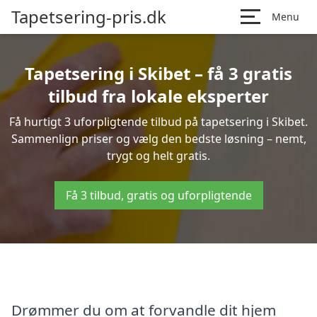
Tapetsering-pris.dk
Menu
Tapetsering i Skibet – få 3 gratis
tilbud fra lokale eksperter
Få hurtigt 3 uforpligtende tilbud på tapetsering i Skibet.
Sammenlign priser og vælg den bedste løsning – nemt,
trygt og helt gratis.
Få 3 tilbud, gratis og uforpligtende
Drømmer du om at forvandle dit hjem