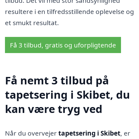
tilbud. Det vil med stor sandsynlighed
resultere i en tilfredsstillende oplevelse og
et smukt resultat.
Få 3 tilbud, gratis og uforpligtende
Få nemt 3 tilbud på
tapetsering i Skibet, du
kan være tryg ved
Når du overvejer
tapetsering i Skibet
, er