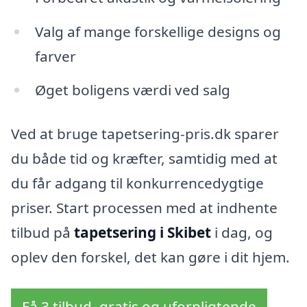
Valg af mange forskellige designs og
farver
Øget boligens værdi ved salg
Ved at bruge tapetsering-pris.dk sparer
du både tid og kræfter, samtidig med at
du får adgang til konkurrencedygtige
priser. Start processen med at indhente
tilbud på
tapetsering i Skibet
i dag, og
oplev den forskel, det kan gøre i dit hjem.
Få 3 tilbud, gratis og uforpligtende