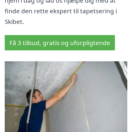
hjem i dag og lad os hjælpe dig med at
finde den rette ekspert til tapetsering i
Skibet.
Få 3 tilbud, gratis og uforpligtende