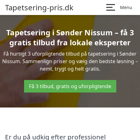
Tapetsering-pris.dk
Menu
Tapetsering i Sønder Nissum – få 3
gratis tilbud fra lokale eksperter
Få hurtigt 3 uforpligtende tilbud på tapetsering i Sønder
Nissum. Sammenlign priser og vælg den bedste løsning –
nemt, trygt og helt gratis.
Få 3 tilbud, gratis og uforpligtende
Er du på udkig efter professionel