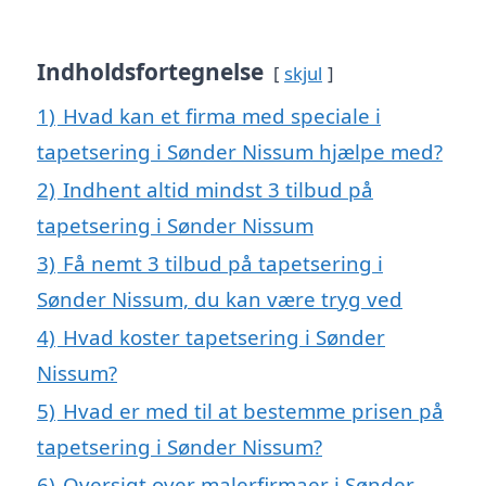
Indholdsfortegnelse
skjul
1)
Hvad kan et firma med speciale i
tapetsering i Sønder Nissum hjælpe med?
2)
Indhent altid mindst 3 tilbud på
tapetsering i Sønder Nissum
3)
Få nemt 3 tilbud på tapetsering i
Sønder Nissum, du kan være tryg ved
4)
Hvad koster tapetsering i Sønder
Nissum?
5)
Hvad er med til at bestemme prisen på
tapetsering i Sønder Nissum?
6)
Oversigt over malerfirmaer i Sønder