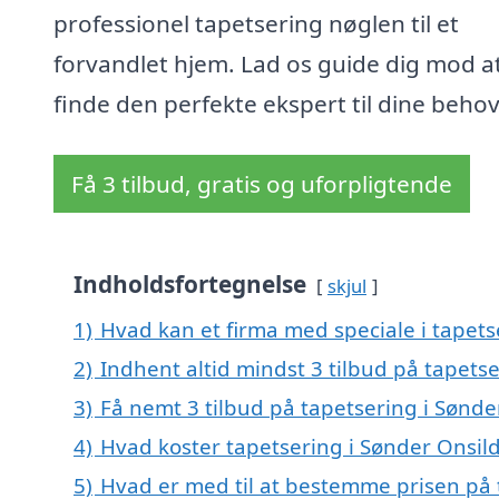
professionel tapetsering nøglen til et
forvandlet hjem. Lad os guide dig mod a
finde den perfekte ekspert til dine behov
Få 3 tilbud, gratis og uforpligtende
Indholdsfortegnelse
skjul
1)
Hvad kan et firma med speciale i tapet
2)
Indhent altid mindst 3 tilbud på tapets
3)
Få nemt 3 tilbud på tapetsering i Sønde
4)
Hvad koster tapetsering i Sønder Onsil
5)
Hvad er med til at bestemme prisen på 