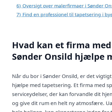
6)
Oversigt over malerfirmaer i Sønder On
7)
Find en professionel til tapetsering i b
Hvad kan et firma med s
Sønder Onsild hjælpe 
Når du bor i Sønder Onsild, er det vigtigt 
hjælpe med tapetsering. Et firma med spe
serviceydelser, der kan forvandle dit h
og give dit rum en helt ny atmosfære. U
hele boligen, kan eksperterne inden for