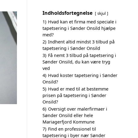
Indholdsfortegnelse
skjul
1)
Hvad kan et firma med speciale i
tapetsering i Sønder Onsild hjælpe
med?
2)
Indhent altid mindst 3 tilbud på
tapetsering i Sønder Onsild
3)
Få nemt 3 tilbud på tapetsering i
Sønder Onsild, du kan være tryg
ved
4)
Hvad koster tapetsering i Sønder
Onsild?
5)
Hvad er med til at bestemme
prisen på tapetsering i Sønder
Onsild?
6)
Oversigt over malerfirmaer i
Sønder Onsild eller hele
Mariagerfjord Kommune
7)
Find en professionel til
tapetsering i byer nær Sønder