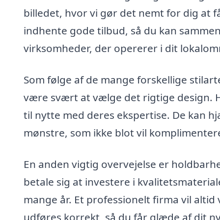
billedet, hvor vi gør det nemt for dig at f
indhente gode tilbud, så du kan sammenli
virksomheder, der opererer i dit lokalom
Som følge af de mange forskellige stilar
være svært at vælge det rigtige design.
til nytte med deres ekspertise. De kan 
mønstre, som ikke blot vil komplimentere 
En anden vigtig overvejelse er holdbarhe
betale sig at investere i kvalitetsmateria
mange år. Et professionelt firma vil altid
udføres korrekt, så du får glæde af dit nye