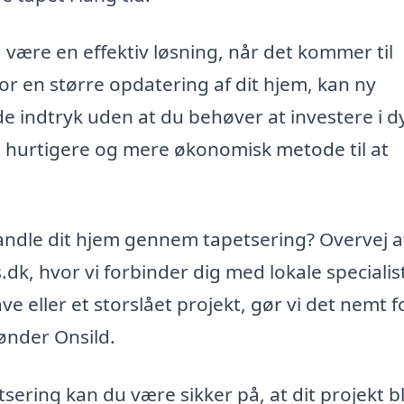
være en effektiv løsning, når det kommer til
or en større opdatering af dit hjem, kan ny
de indtryk uden at du behøver at investere i d
n hurtigere og mere økonomisk metode til at
rvandle dit hjem gennem tapetsering? Overvej a
k, hvor vi forbinder dig med lokale specialist
e eller et storslået projekt, gør vi det nemt f
Sønder Onsild.
sering kan du være sikker på, at dit projekt bl