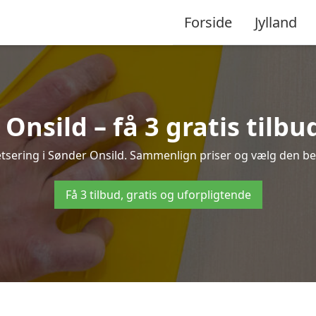
Forside
Jylland
Onsild – få 3 gratis tilbu
etsering i Sønder Onsild. Sammenlign priser og vælg den bed
Få 3 tilbud, gratis og uforpligtende