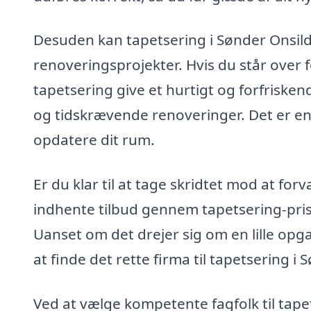
Desuden kan tapetsering i Sønder Onsild 
renoveringsprojekter. Hvis du står over f
tapetsering give et hurtigt og forfrisken
og tidskrævende renoveringer. Det er e
opdatere dit rum.
Er du klar til at tage skridtet mod at fo
indhente tilbud gennem tapetsering-pris.d
Uanset om det drejer sig om en lille opgav
at finde det rette firma til tapetsering i 
Ved at vælge kompetente fagfolk til tapet