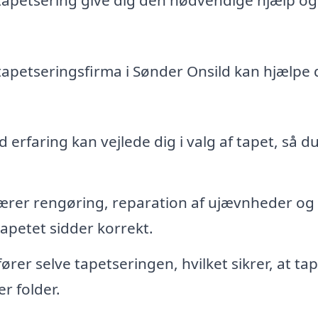
 tapetseringsfirma i Sønder Onsild kan hjælpe 
erfaring kan vejlede dig i valg af tapet, så du
rer rengøring, reparation af ujævnheder og
 tapetet sidder korrekt.
rer selve tapetseringen, hvilket sikrer, at ta
r folder.