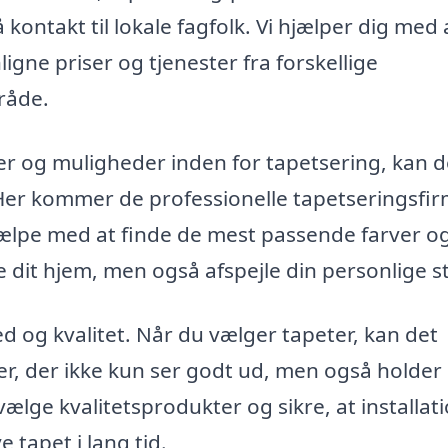
å kontakt til lokale fagfolk. Vi hjælper dig med 
gne priser og tjenester fra forskellige
råde.
ter og muligheder inden for tapetsering, kan d
 Her kommer de professionelle tapetseringsfi
hjælpe med at finde de mest passende farver o
dit hjem, men også afspejle din personlige sti
d og kvalitet. Når du vælger tapeter, kan det
ler, der ikke kun ser godt ud, men også holder 
 vælge kvalitetsprodukter og sikre, at installat
 tapet i lang tid.