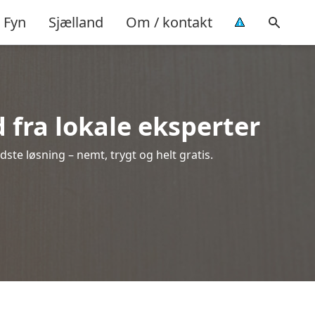
Fyn
Sjælland
Om / kontakt
d fra lokale eksperter
ste løsning – nemt, trygt og helt gratis.