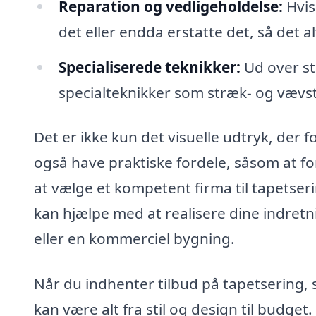
Reparation og vedligeholdelse:
Hvis
det eller endda erstatte det, så det a
Specialiserede teknikker:
Ud over st
specialteknikker som stræk- og vævstap
Det er ikke kun det visuelle udtryk, der
også have praktiske fordele, såsom at fo
at vælge et kompetent firma til tapetseri
kan hjælpe med at realisere dine indret
eller en kommerciel bygning.
Når du indhenter tilbud på tapetsering, s
kan være alt fra stil og design til budget