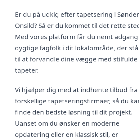
Er du på udkig efter tapetsering i Sønde
Onsild? Så er du kommet til det rette ste
Med vores platform får du nemt adgang t
dygtige fagfolk i dit lokalområde, der stå
til at forvandle dine vægge med stilfulde
tapeter.
Vi hjælper dig med at indhente tilbud fra
forskellige tapetseringsfirmaer, så du ka
finde den bedste løsning til dit projekt.
Uanset om du ønsker en moderne
opdatering eller en klassisk stil, er