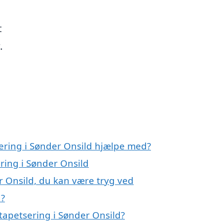
t
.
sering i Sønder Onsild hjælpe med?
ering i Sønder Onsild
r Onsild, du kan være tryg ved
d?
tapetsering i Sønder Onsild?