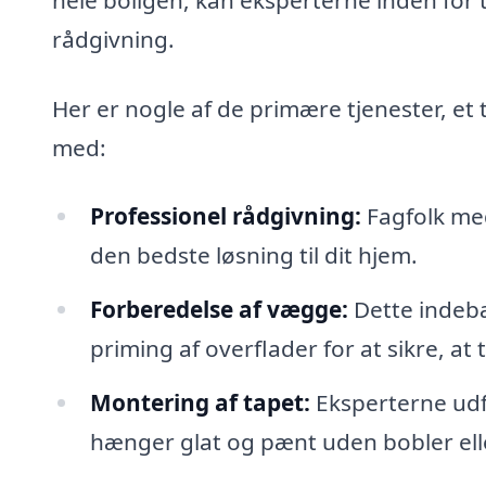
rådgivning.
Her er nogle af de primære tjenester, et
med:
Professionel rådgivning:
Fagfolk med 
den bedste løsning til dit hjem.
Forberedelse af vægge:
Dette indebæ
priming af overflader for at sikre, at
Montering af tapet:
Eksperterne udfø
hænger glat og pænt uden bobler elle