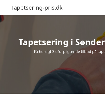
Tapetsering-pris.dk
Tapetsering i Sønder 
Få hurtigt 3 uforpligtende tilbud på tap