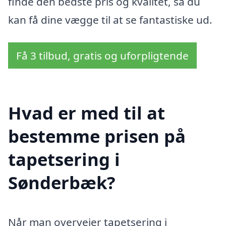
finde den bedste pris og kvalitet, så du
kan få dine vægge til at se fantastiske ud.
Få 3 tilbud, gratis og uforpligtende
Hvad er med til at
bestemme prisen på
tapetsering i
Sønderbæk?
Når man overvejer tapetsering i