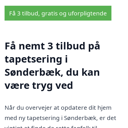
Få 3 tilbud, gratis og uforpligtende
Få nemt 3 tilbud på
tapetsering i
Sønderbæk, du kan
være tryg ved
Når du overvejer at opdatere dit hjem
med ny tapetsering i Sønderbæk, er det
vigtigt at finde de rette fagfolk til