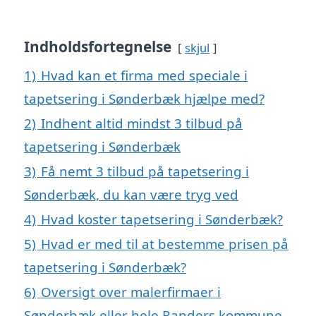
Indholdsfortegnelse
skjul
1)
Hvad kan et firma med speciale i
tapetsering i Sønderbæk hjælpe med?
2)
Indhent altid mindst 3 tilbud på
tapetsering i Sønderbæk
3)
Få nemt 3 tilbud på tapetsering i
Sønderbæk, du kan være tryg ved
4)
Hvad koster tapetsering i Sønderbæk?
5)
Hvad er med til at bestemme prisen på
tapetsering i Sønderbæk?
6)
Oversigt over malerfirmaer i
Sønderbæk eller hele Randers kommune