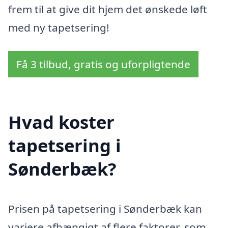
frem til at give dit hjem det ønskede løft
med ny tapetsering!
Få 3 tilbud, gratis og uforpligtende
Hvad koster
tapetsering i
Sønderbæk?
Prisen på tapetsering i Sønderbæk kan
variere afhængigt af flere faktorer, som