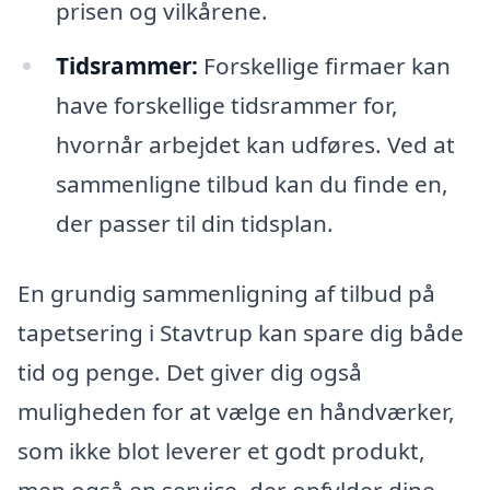
prisen og vilkårene.
Tidsrammer:
Forskellige firmaer kan
have forskellige tidsrammer for,
hvornår arbejdet kan udføres. Ved at
sammenligne tilbud kan du finde en,
der passer til din tidsplan.
En grundig sammenligning af tilbud på
tapetsering i Stavtrup kan spare dig både
tid og penge. Det giver dig også
muligheden for at vælge en håndværker,
som ikke blot leverer et godt produkt,
men også en service, der opfylder dine