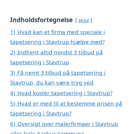
Indholdsfortegnelse
skjul
1)
Hvad kan et firma med speciale i
tapetsering i Stavtrup hjælpe med?
2)
Indhent altid mindst 3 tilbud på
tapetsering i Stavtrup
3)
Få nemt 3 tilbud på tapetsering i
Stavtrup, du kan være tryg ved
4)
Hvad koster tapetsering i Stavtrup?
5)
Hvad er med til at bestemme prisen på
tapetsering i Stavtrup?
6)
Oversigt over malerfirmaer i Stavtrup
eller hele Aarhus kommune