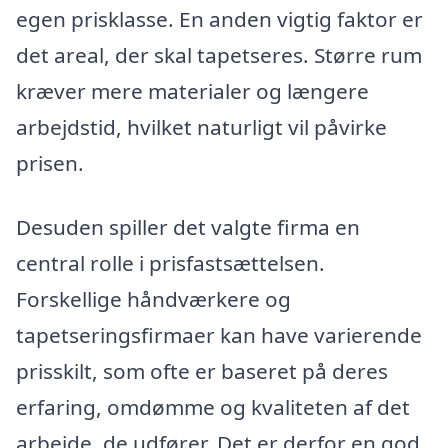
egen prisklasse. En anden vigtig faktor er
det areal, der skal tapetseres. Større rum
kræver mere materialer og længere
arbejdstid, hvilket naturligt vil påvirke
prisen.
Desuden spiller det valgte firma en
central rolle i prisfastsættelsen.
Forskellige håndværkere og
tapetseringsfirmaer kan have varierende
prisskilt, som ofte er baseret på deres
erfaring, omdømme og kvaliteten af det
arbejde, de udfører. Det er derfor en god