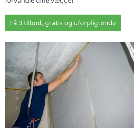
forvandle dine vægge!
Få 3 tilbud, gratis og uforpligtende