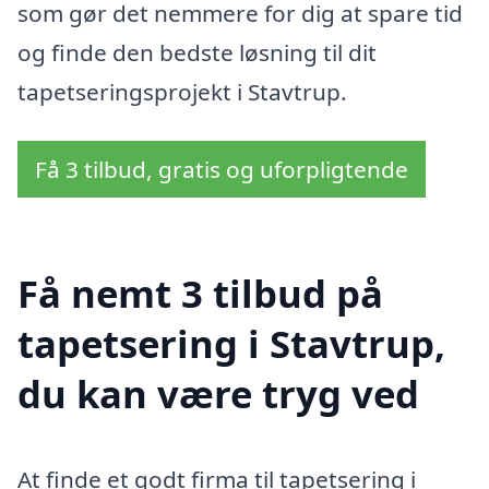
som gør det nemmere for dig at spare tid
og finde den bedste løsning til dit
tapetseringsprojekt i Stavtrup.
Få 3 tilbud, gratis og uforpligtende
Få nemt 3 tilbud på
tapetsering i Stavtrup,
du kan være tryg ved
At finde et godt firma til tapetsering i