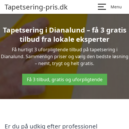
Tapetsering-pris.dk
Menu
Tapetsering i Dianalund – få 3 gratis
tilbud fra lokale eksperter
Få hurtigt 3 uforpligtende tilbud på tapetsering i
Dianalund. Sammenlign priser og vælg den bedste løsning
– nemt, trygt og helt gratis.
Få 3 tilbud, gratis og uforpligtende
Er du på udkig efter professionel