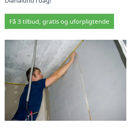
Dianalund i dag!
Få 3 tilbud, gratis og uforpligtende