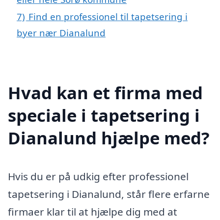
7)
Find en professionel til tapetsering i
byer nær Dianalund
Hvad kan et firma med
speciale i tapetsering i
Dianalund hjælpe med?
Hvis du er på udkig efter professionel
tapetsering i Dianalund, står flere erfarne
firmaer klar til at hjælpe dig med at