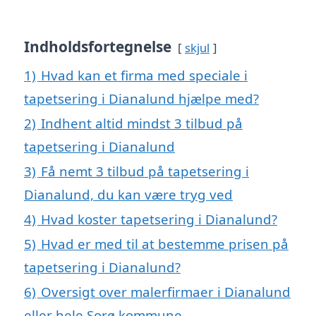
Indholdsfortegnelse
skjul
1)
Hvad kan et firma med speciale i
tapetsering i Dianalund hjælpe med?
2)
Indhent altid mindst 3 tilbud på
tapetsering i Dianalund
3)
Få nemt 3 tilbud på tapetsering i
Dianalund, du kan være tryg ved
4)
Hvad koster tapetsering i Dianalund?
5)
Hvad er med til at bestemme prisen på
tapetsering i Dianalund?
6)
Oversigt over malerfirmaer i Dianalund
eller hele Sorø kommune