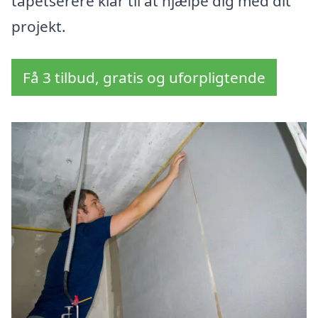
tapetserere klar til at hjælpe dig med dit
projekt.
Få 3 tilbud, gratis og uforpligtende