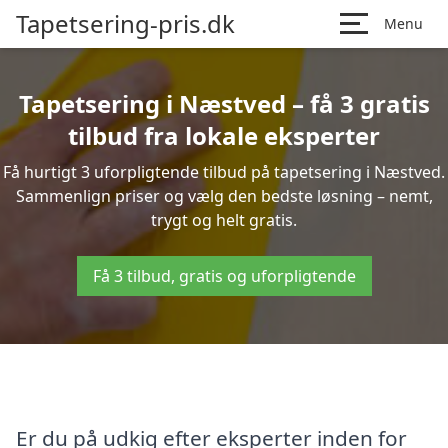
Tapetsering-pris.dk
Menu
Tapetsering i Næstved – få 3 gratis
tilbud fra lokale eksperter
Få hurtigt 3 uforpligtende tilbud på tapetsering i Næstved.
Sammenlign priser og vælg den bedste løsning – nemt,
trygt og helt gratis.
Få 3 tilbud, gratis og uforpligtende
Er du på udkig efter eksperter inden for