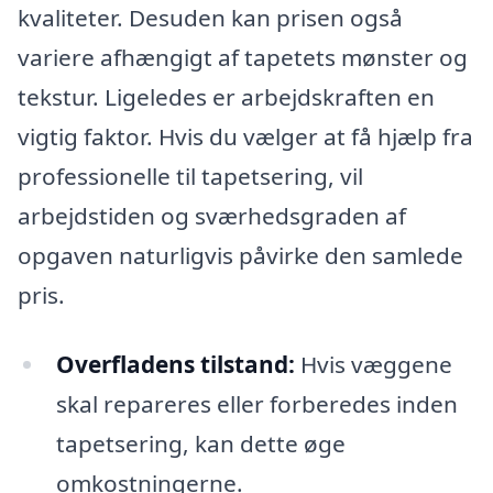
kvaliteter. Desuden kan prisen også
variere afhængigt af tapetets mønster og
tekstur. Ligeledes er arbejdskraften en
vigtig faktor. Hvis du vælger at få hjælp fra
professionelle til tapetsering, vil
arbejdstiden og sværhedsgraden af
opgaven naturligvis påvirke den samlede
pris.
Overfladens tilstand:
Hvis væggene
skal repareres eller forberedes inden
tapetsering, kan dette øge
omkostningerne.