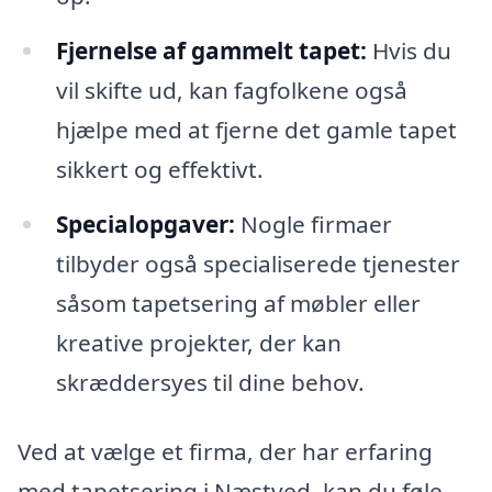
Fjernelse af gammelt tapet:
Hvis du
vil skifte ud, kan fagfolkene også
hjælpe med at fjerne det gamle tapet
sikkert og effektivt.
Specialopgaver:
Nogle firmaer
tilbyder også specialiserede tjenester
såsom tapetsering af møbler eller
kreative projekter, der kan
skræddersyes til dine behov.
Ved at vælge et firma, der har erfaring
med tapetsering i Næstved, kan du føle