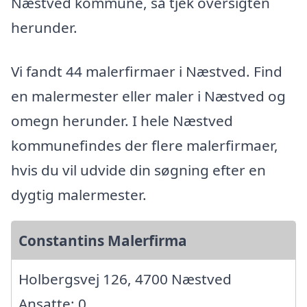
Næstved kommune, så tjek oversigten
herunder.
Vi fandt 44 malerfirmaer i Næstved. Find
en malermester eller maler i Næstved og
omegn herunder. I hele Næstved
kommunefindes der flere malerfirmaer,
hvis du vil udvide din søgning efter en
dygtig malermester.
Constantins Malerfirma
Holbergsvej 126, 4700 Næstved
Ansatte: 0