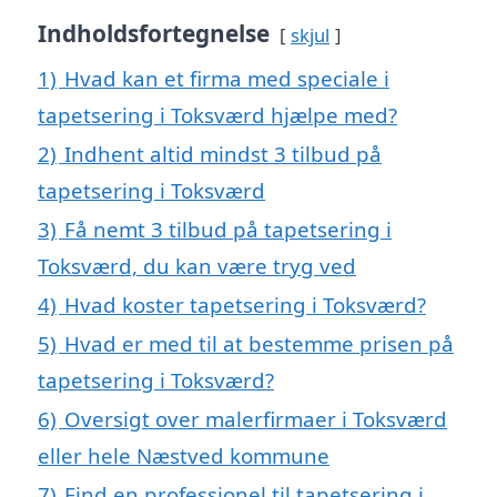
Indholdsfortegnelse
skjul
1)
Hvad kan et firma med speciale i
tapetsering i Toksværd hjælpe med?
2)
Indhent altid mindst 3 tilbud på
tapetsering i Toksværd
3)
Få nemt 3 tilbud på tapetsering i
Toksværd, du kan være tryg ved
4)
Hvad koster tapetsering i Toksværd?
5)
Hvad er med til at bestemme prisen på
tapetsering i Toksværd?
6)
Oversigt over malerfirmaer i Toksværd
eller hele Næstved kommune
7)
Find en professionel til tapetsering i