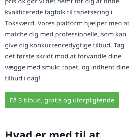
pris.dk gør vi det nemt for dig at finde
kvalificerede fagfolk til tapetsering i
Toksværd. Vores platform hjælper med at
matche dig med professionelle, som kan
give dig konkurrencedygtige tilbud. Tag
det første skridt mod at forvandle dine
vægge med smukt tapet, og indhent dine
tilbud i dag!
Få 3 tilbud, gratis og uforpligtende
Hvad er med til at