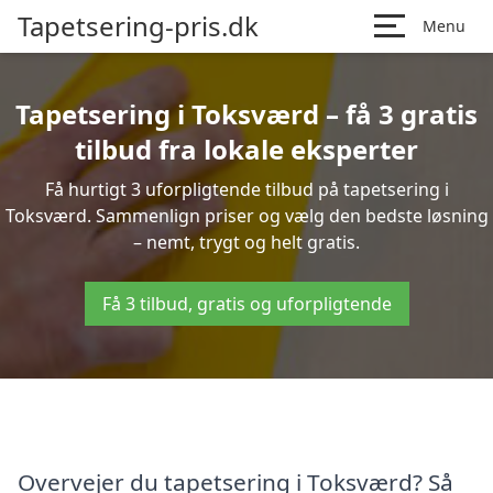
Tapetsering-pris.dk
Menu
Tapetsering i Toksværd – få 3 gratis
tilbud fra lokale eksperter
Få hurtigt 3 uforpligtende tilbud på tapetsering i
Toksværd. Sammenlign priser og vælg den bedste løsning
– nemt, trygt og helt gratis.
Få 3 tilbud, gratis og uforpligtende
Overvejer du tapetsering i Toksværd? Så