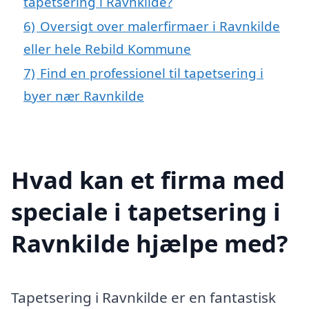
tapetsering i Ravnkilde?
6)
Oversigt over malerfirmaer i Ravnkilde
eller hele Rebild Kommune
7)
Find en professionel til tapetsering i
byer nær Ravnkilde
Hvad kan et firma med
speciale i tapetsering i
Ravnkilde hjælpe med?
Tapetsering i Ravnkilde er en fantastisk