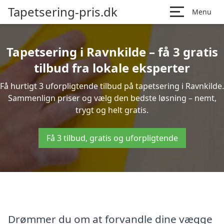
Tapetsering-pris.dk
Menu
Tapetsering i Ravnkilde – få 3 gratis
tilbud fra lokale eksperter
Få hurtigt 3 uforpligtende tilbud på tapetsering i Ravnkilde.
Sammenlign priser og vælg den bedste løsning – nemt,
trygt og helt gratis.
Få 3 tilbud, gratis og uforpligtende
Drømmer du om at forvandle dine vægge