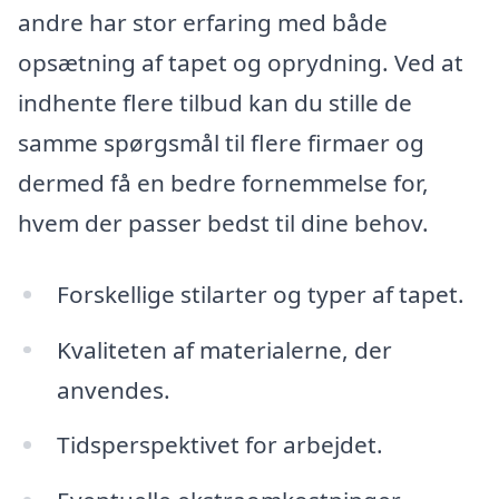
andre har stor erfaring med både
opsætning af tapet og oprydning. Ved at
indhente flere tilbud kan du stille de
samme spørgsmål til flere firmaer og
dermed få en bedre fornemmelse for,
hvem der passer bedst til dine behov.
Forskellige stilarter og typer af tapet.
Kvaliteten af materialerne, der
anvendes.
Tidsperspektivet for arbejdet.