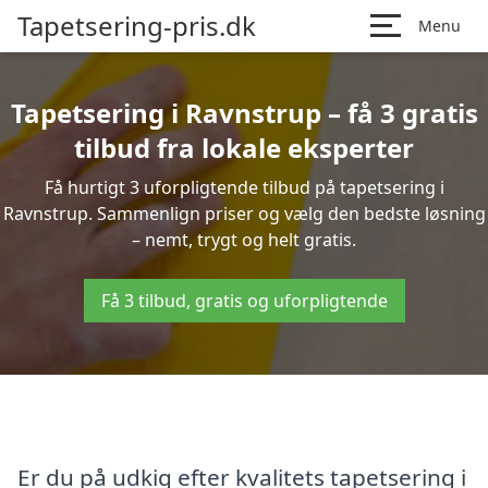
Tapetsering-pris.dk
Menu
Tapetsering i Ravnstrup – få 3 gratis
tilbud fra lokale eksperter
Få hurtigt 3 uforpligtende tilbud på tapetsering i
Ravnstrup. Sammenlign priser og vælg den bedste løsning
– nemt, trygt og helt gratis.
Få 3 tilbud, gratis og uforpligtende
Er du på udkig efter kvalitets tapetsering i