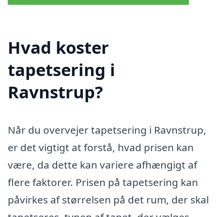
Hvad koster
tapetsering i
Ravnstrup?
Når du overvejer tapetsering i Ravnstrup,
er det vigtigt at forstå, hvad prisen kan
være, da dette kan variere afhængigt af
flere faktorer. Prisen på tapetsering kan
påvirkes af størrelsen på det rum, der skal
tapetseres, typen af tapet, der vælges,