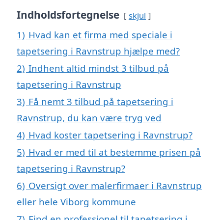
Indholdsfortegnelse
skjul
1)
Hvad kan et firma med speciale i
tapetsering i Ravnstrup hjælpe med?
2)
Indhent altid mindst 3 tilbud på
tapetsering i Ravnstrup
3)
Få nemt 3 tilbud på tapetsering i
Ravnstrup, du kan være tryg ved
4)
Hvad koster tapetsering i Ravnstrup?
5)
Hvad er med til at bestemme prisen på
tapetsering i Ravnstrup?
6)
Oversigt over malerfirmaer i Ravnstrup
eller hele Viborg kommune
7)
Find en professionel til tapetsering i