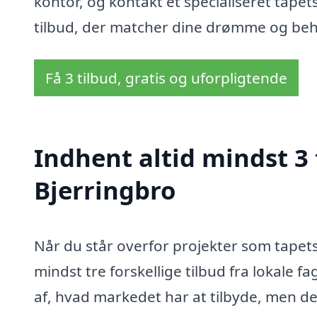
kontor, og kontakt et specialiseret tapets
tilbud, der matcher dine drømme og beh
Få 3 tilbud, gratis og uforpligtende
Indhent altid mindst 3 
Bjerringbro
Når du står overfor projekter som tapets
mindst tre forskellige tilbud fra lokale fa
af, hvad markedet har at tilbyde, men d