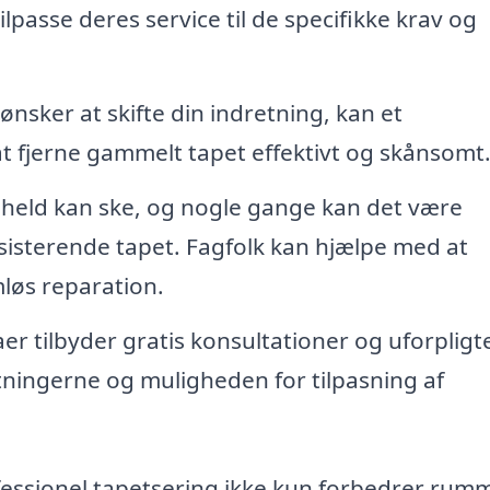
ilpasse deres service til de specifikke krav og
ønsker at skifte din indretning, kan et
t fjerne gammelt tapet effektivt og skånsomt
held kan ske, og nogle gange kan det være
sisterende tapet. Fagfolk kan hjælpe med at
løs reparation.
r tilbyder gratis konsultationer og uforplig
tningerne og muligheden for tilpasning af
fessionel tapetsering ikke kun forbedrer rum