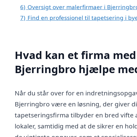
6)
Oversigt over malerfirmaer i Bjerringb
7)
Find en professionel til tapetsering i b
Hvad kan et firma med s
Bjerringbro hjælpe me
Når du står over for en indretningsopgave
Bjerringbro være en løsning, der giver di
tapetseringsfirma tilbyder en bred vifte 
lokaler, samtidig med at de sikrer en hol
de vigtigste opgaver, som et specialiser