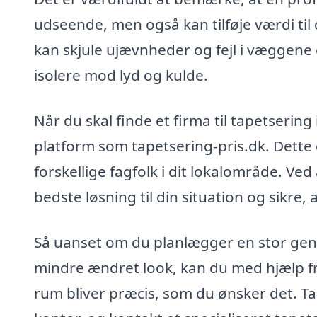
udseende, men også kan tilføje værdi til 
kan skjule ujævnheder og fejl i væggene o
isolere mod lyd og kulde.
Når du skal finde et firma til tapetserin
platform som tapetsering-pris.dk. Dette 
forskellige fagfolk i dit lokalområde. Ve
bedste løsning til din situation og sikre, a
Så uanset om du planlægger en stor gen
mindre ændret look, kan du med hjælp fra 
rum bliver præcis, som du ønsker det. Ta