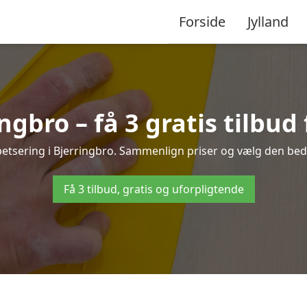
Forside
Jylland
ngbro – få 3 gratis tilbud
petsering i Bjerringbro. Sammenlign priser og vælg den beds
Få 3 tilbud, gratis og uforpligtende