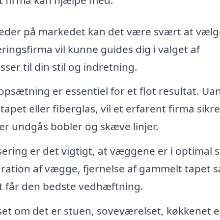
eder på markedet kan det være svært at vælg
eringsfirma vil kunne guides dig i valget af
er til din stil og indretning.
psætning er essentiel for et flot resultat. Ua
apet eller fiberglas, vil et erfarent firma sikre
er undgås bobler og skæve linjer.
ring er det vigtigt, at væggene er i optimal 
aration af vægge, fjernelse af gammelt tapet 
et får den bedste vedhæftning.
t om det er stuen, soveværelset, køkkenet el