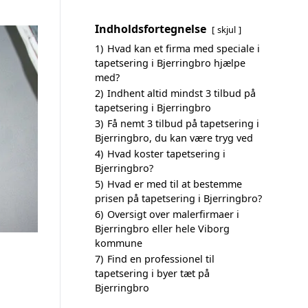
Indholdsfortegnelse
skjul
1)
Hvad kan et firma med speciale i
tapetsering i Bjerringbro hjælpe
med?
2)
Indhent altid mindst 3 tilbud på
tapetsering i Bjerringbro
3)
Få nemt 3 tilbud på tapetsering i
Bjerringbro, du kan være tryg ved
4)
Hvad koster tapetsering i
Bjerringbro?
5)
Hvad er med til at bestemme
prisen på tapetsering i Bjerringbro?
6)
Oversigt over malerfirmaer i
Bjerringbro eller hele Viborg
kommune
7)
Find en professionel til
tapetsering i byer tæt på
Bjerringbro