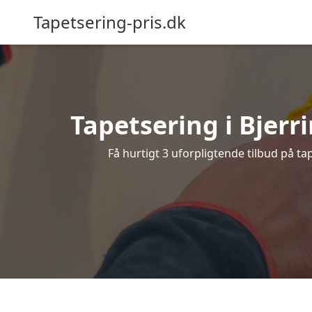
Tapetsering-pris.dk
Tapetsering i Bjerri
Få hurtigt 3 uforpligtende tilbud på ta