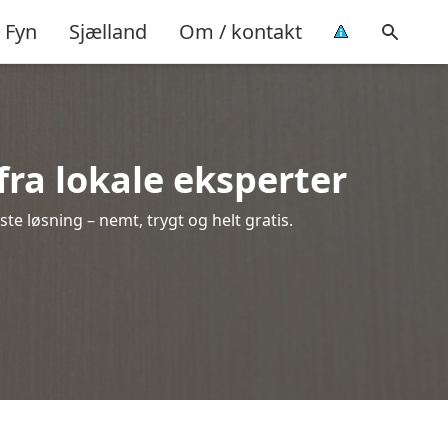
Fyn
Sjælland
Om / kontakt
 fra lokale eksperter
te løsning – nemt, trygt og helt gratis.