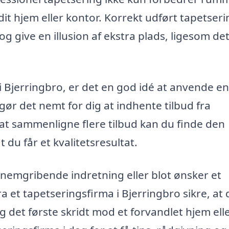
dit hjem eller kontor. Korrekt udført tapetseri
g give en illusion af ekstra plads, ligesom de
g i Bjerringbro, er det en god idé at anvende en
gør det nemt for dig at indhente tilbud fra
d at sammenligne flere tilbud kan du finde den
t du får et kvalitetsresultat.
nemgribende indretning eller blot ønsker et
et tapetseringsfirma i Bjerringbro sikre, at d
g det første skridt mod et forvandlet hjem ell