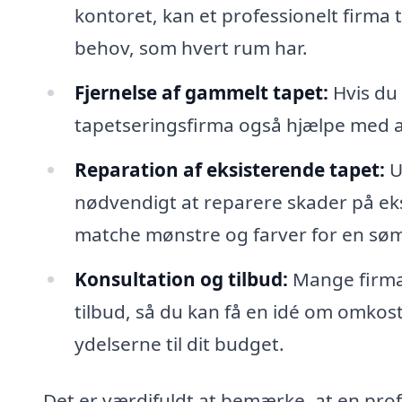
kontoret, kan et professionelt firma t
behov, som hvert rum har.
Fjernelse af gammelt tapet:
Hvis du 
tapetseringsfirma også hjælpe med a
Reparation af eksisterende tapet:
U
nødvendigt at reparere skader på ek
matche mønstre og farver for en søm
Konsultation og tilbud:
Mange firmae
tilbud, så du kan få en idé om omkos
ydelserne til dit budget.
Det er værdifuldt at bemærke, at en pro