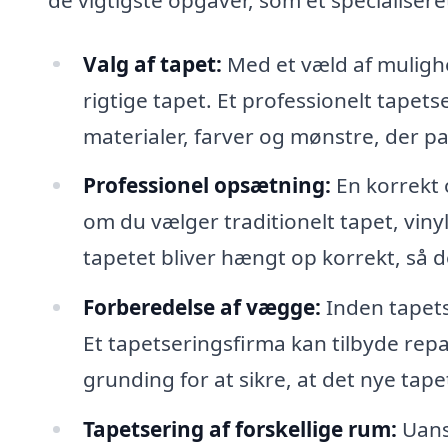
Valg af tapet:
Med et væld af muligh
rigtige tapet. Et professionelt tapets
materialer, farver og mønstre, der pass
Professionel opsætning:
En korrekt o
om du vælger traditionelt tapet, vinylt
tapetet bliver hængt op korrekt, så d
Forberedelse af vægge:
Inden tapetse
Et tapetseringsfirma kan tilbyde rep
grunding for at sikre, at det nye tap
Tapetsering af forskellige rum:
Uanse