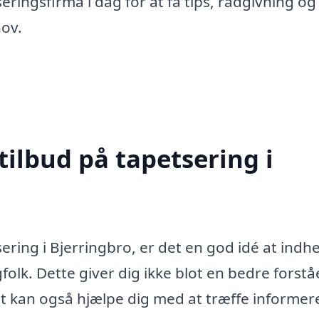
eringsfirma i dag for at få tips, rådgivning og
ov.
tilbud på tapetsering i
ering i Bjerringbro, er det en god idé at indh
gfolk. Dette giver dig ikke blot en bedre forstå
et kan også hjælpe dig med at træffe informe